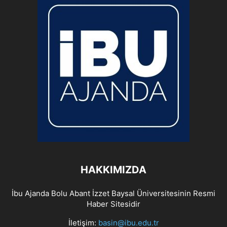
HAKKIMIZDA
İbu Ajanda Bolu Abant İzzet Baysal Üniversitesinin Resmi
Haber Sitesidir
İletişim:
basin@ibu.edu.tr