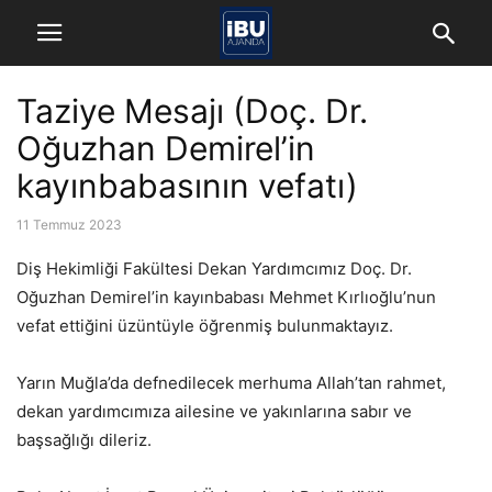
Taziye Mesajı (Doç. Dr.
Oğuzhan Demirel’in
kayınbabasının vefatı)
11 Temmuz 2023
Diş Hekimliği Fakültesi Dekan Yardımcımız Doç. Dr.
Oğuzhan Demirel’in kayınbabası Mehmet Kırlıoğlu’nun
vefat ettiğini üzüntüyle öğrenmiş bulunmaktayız.
Yarın Muğla’da defnedilecek merhuma Allah’tan rahmet,
dekan yardımcımıza ailesine ve yakınlarına sabır ve
başsağlığı dileriz.