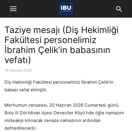
Taziye mesajı (Diş Hekimliği
Fakültesi personelimiz
İbrahim Çelik’in babasının
vefatı)
19 Haziran 2026
Diş Hekimliği Fakültesi personelimiz İbrahim Çelik’in
babası vefat etmiştir.
Merhumun cenazesi, 20 Haziran 2026 Cumartesi günü,
Bolu ili Dörtdivan ilçesi Deveciler Köyü’nde öğle namazını
müteakip kılınacak cenaze namazının ardından
defnedilecektir.