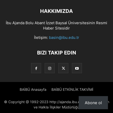
HAKKIMIZDA
İbu Ajanda Bolu Abant İzzet Baysal Üniversitesinin Resmi
Haber Sitesidir
İletişim:
basin@ibu.edu.tr
BIZI TAKIP EDIN
BAİBÜ Anasayfa
BAİBÜ ETKİNLİK TAKVİMİ
© Copyright @ 1992-2023 http://ajanda.ibu.edu.tr/ Proje: Basın
Abone ol
ve Halkla İlişkiler Müdürlüğü