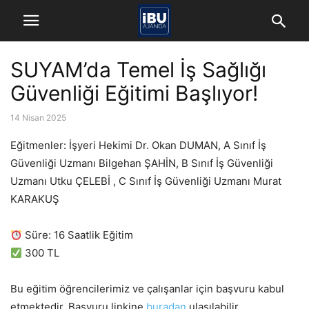
SUYAM’da Temel İş Sağlığı
Güvenliği Eğitimi Başlıyor!
14 Nisan 2025
Eğitmenler: İşyeri Hekimi Dr. Okan DUMAN, A Sınıf İş
Güvenliği Uzmanı Bilgehan ŞAHİN, B Sınıf İş Güvenliği
Uzmanı Utku ÇELEBİ , C Sınıf İş Güvenliği Uzmanı Murat
KARAKUŞ
Süre: 16 Saatlik Eğitim
300 TL
Bu eğitim öğrencilerimiz ve çalışanlar için başvuru kabul
etmektedir. Başvuru linkine
buradan
ulaşılabilir.