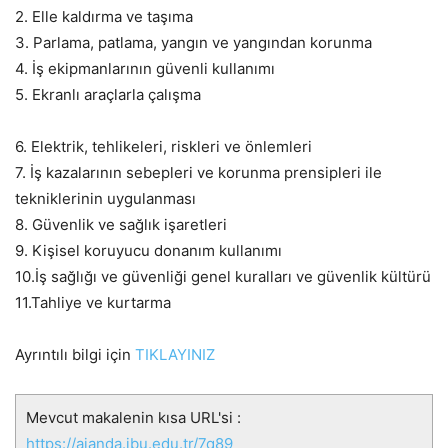
2. Elle kaldırma ve taşıma
3. Parlama, patlama, yangın ve yangından korunma
4. İş ekipmanlarının güvenli kullanımı
5. Ekranlı araçlarla çalışma
6. Elektrik, tehlikeleri, riskleri ve önlemleri
7. İş kazalarının sebepleri ve korunma prensipleri ile
tekniklerinin uygulanması
8. Güvenlik ve sağlık işaretleri
9. Kişisel koruyucu donanım kullanımı
10.İş sağlığı ve güvenliği genel kuralları ve güvenlik kültürü
11.Tahliye ve kurtarma
Ayrıntılı bilgi için
TIKLAYINIZ
Mevcut makalenin kısa URL'si :
https://ajanda.ibu.edu.tr/7q89