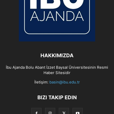
HAKKIMIZDA
İbu Ajanda Bolu Abant İzzet Baysal Üniversitesinin Resmi
Haber Sitesidir
İletişim:
basin@ibu.edu.tr
BIZI TAKIP EDIN