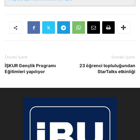
Önceki İçerik
Sonraki İçerik
İŞKUR Gençlik Programı
23 öğrenci topluluğundan
Eğitimleri yapılıyor
StarTalks etkinliği