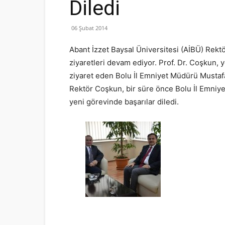
Diledi
06 Şubat 2014
Abant İzzet Baysal Üniversitesi (AİBÜ) Rekt
ziyaretleri devam ediyor. Prof. Dr. Coşkun,
ziyaret eden Bolu İl Emniyet Müdürü Mustafa
Rektör Coşkun, bir süre önce Bolu İl Emniye
yeni görevinde başarılar diledi.