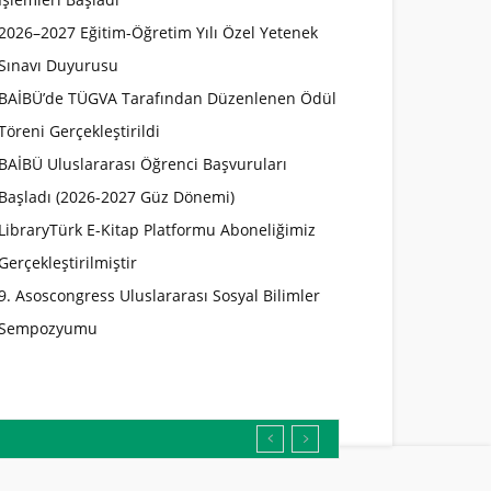
2026–2027 Eğitim-Öğretim Yılı Özel Yetenek
Sınavı Duyurusu
BAİBÜ’de TÜGVA Tarafından Düzenlenen Ödül
Töreni Gerçekleştirildi
BAİBÜ Uluslararası Öğrenci Başvuruları
Başladı (2026-2027 Güz Dönemi)
LibraryTürk E-Kitap Platformu Aboneliğimiz
Gerçekleştirilmiştir
9. Asoscongress Uluslararası Sosyal Bilimler
Sempozyumu