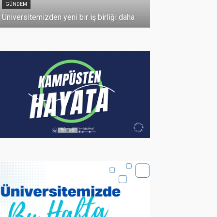
GÜNDEM
10 Temmuz 2026
Üniversitemizden yeni bir iş birliği daha