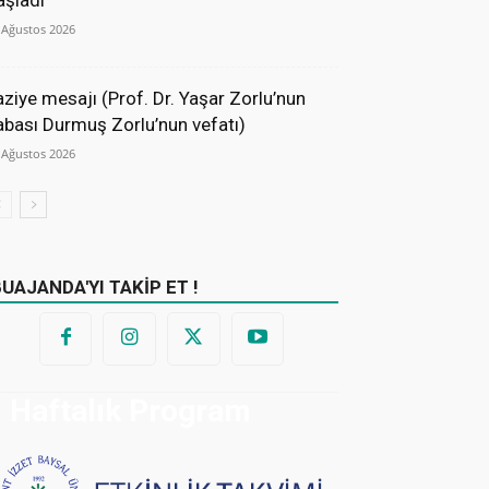
aşladı
 Ağustos 2026
aziye mesajı (Prof. Dr. Yaşar Zorlu’nun
abası Durmuş Zorlu’nun vefatı)
 Ağustos 2026
BUAJANDA'YI TAKİP ET !
Haftalık Program