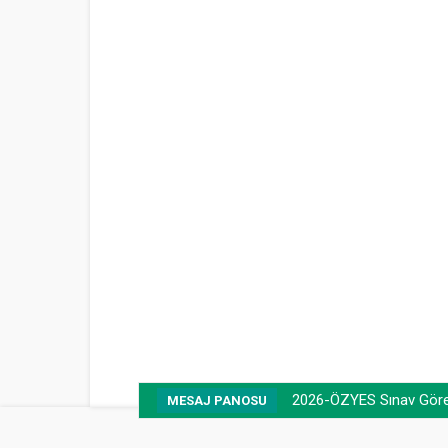
2026-ÖZYES Sınav Görevl
MESAJ PANOSU