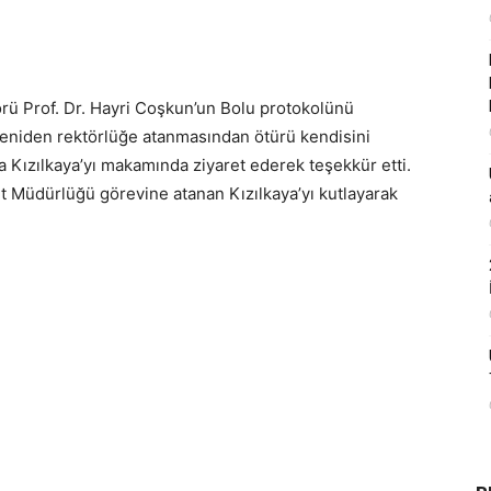
örü Prof. Dr. Hayri Coşkun’un Bolu protokolünü
 yeniden rektörlüğe atanmasından ötürü kendisini
 Kızılkaya’yı makamında ziyaret ederek teşekkür etti.
t Müdürlüğü görevine atanan Kızılkaya’yı kutlayarak