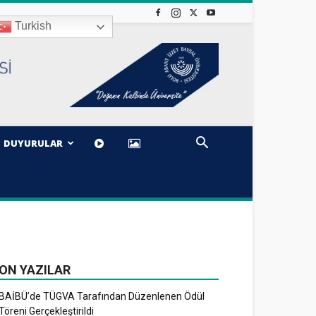
Turkish
DUYURULAR
ON YAZILAR
BAİBÜ’de TÜGVA Tarafından Düzenlenen Ödül
Töreni Gerçekleştirildi