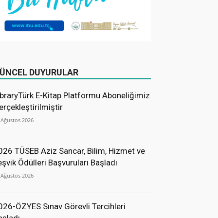
ÜNCEL DUYURULAR
ibraryTürk E-Kitap Platformu Aboneliğimiz
erçekleştirilmiştir
 Ağustos 2026
026 TÜSEB Aziz Sancar, Bilim, Hizmet ve
eşvik Ödülleri Başvuruları Başladı
 Ağustos 2026
026-ÖZYES Sınav Görevli Tercihleri