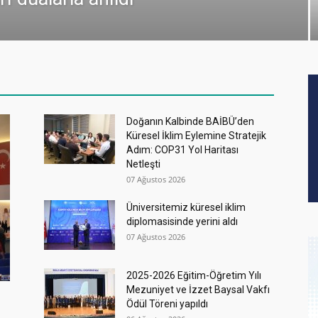
Doğanın Kalbinde BAİBÜ’den
Küresel İklim Eylemine Stratejik
Adım: COP31 Yol Haritası
Netleşti
07 Ağustos 2026
Üniversitemiz küresel iklim
diplomasisinde yerini aldı
07 Ağustos 2026
2025-2026 Eğitim-Öğretim Yılı
Mezuniyet ve İzzet Baysal Vakfı
Ödül Töreni yapıldı