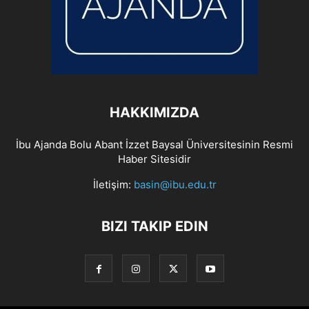
HAKKIMIZDA
İbu Ajanda Bolu Abant İzzet Baysal Üniversitesinin Resmi
Haber Sitesidir
İletişim:
basin@ibu.edu.tr
BIZI TAKIP EDIN