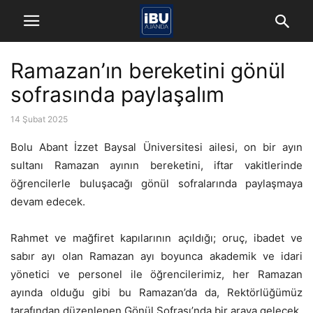
Ramazan’ın bereketini gönül
sofrasında paylaşalım
14 Şubat 2025
Bolu Abant İzzet Baysal Üniversitesi ailesi, on bir ayın
sultanı Ramazan ayının bereketini, iftar vakitlerinde
öğrencilerle buluşacağı gönül sofralarında paylaşmaya
devam edecek.
Rahmet ve mağfiret kapılarının açıldığı; oruç, ibadet ve
sabır ayı olan Ramazan ayı boyunca akademik ve idari
yönetici ve personel ile öğrencilerimiz, her Ramazan
ayında olduğu gibi bu Ramazan’da da, Rektörlüğümüz
tarafından düzenlenen Gönül Sofrası’nda bir araya gelecek.