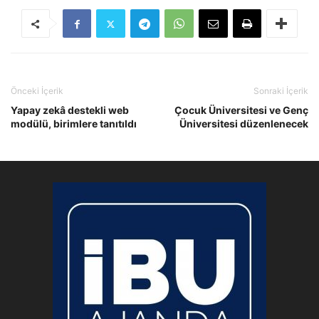
Önceki İçerik
Sonraki İçerik
Yapay zekâ destekli web
Çocuk Üniversitesi ve Genç
modülü, birimlere tanıtıldı
Üniversitesi düzenlenecek