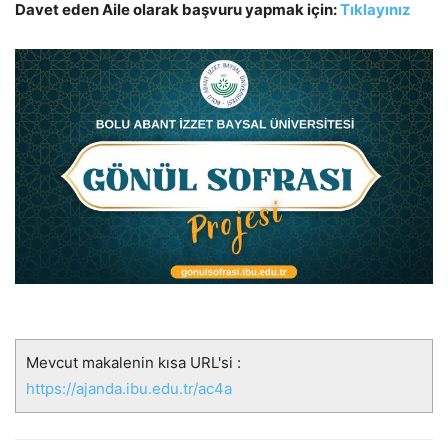
Davet eden Aile olarak başvuru yapmak için:
Tıklayınız
Mevcut makalenin kısa URL'si :
https://ajanda.ibu.edu.tr/ac4a