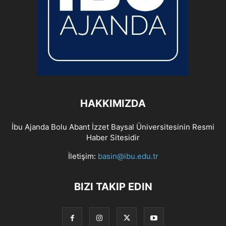
HAKKIMIZDA
İbu Ajanda Bolu Abant İzzet Baysal Üniversitesinin Resmi
Haber Sitesidir
İletişim:
basin@ibu.edu.tr
BIZI TAKIP EDIN