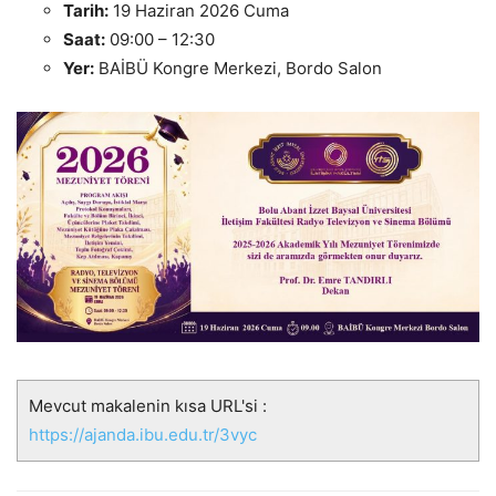
Tarih:
19 Haziran 2026 Cuma
Saat:
09:00 – 12:30
Yer:
BAİBÜ Kongre Merkezi, Bordo Salon
Mevcut makalenin kısa URL'si :
https://ajanda.ibu.edu.tr/3vyc