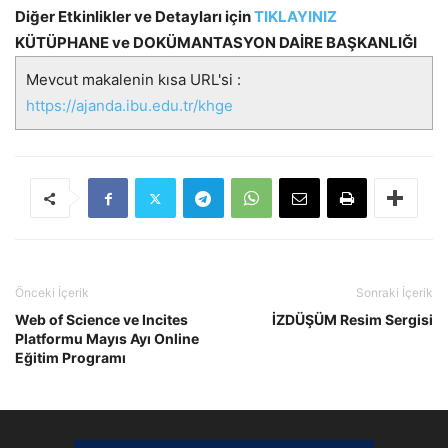
Diğer Etkinlikler ve Detayları için
TIKLAYINIZ
KÜTÜPHANE ve DOKÜMANTASYON DAİRE BAŞKANLIĞI
Mevcut makalenin kısa URL'si :
https://ajanda.ibu.edu.tr/khge
Önceki İçerik
Sonraki İçerik
Web of Science ve Incites
İZDÜŞÜM Resim Sergisi
Platformu Mayıs Ayı Online
Eğitim Programı