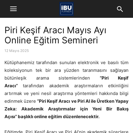
Piri Keşif Aracı Mayıs Ayı
Online Eğitim Semineri
12 Mayıs 2025
Kütüphanemiz tarafından sunulan elektronik ve basılı tüm
koleksiyonun tek bir ara yüzden taranmasını
sa
ğlayan
bütünleşik arama sistemlerinden
“Piri Keşif
Aracı”
tarafından akademik araştırmaların etkinliğini
artırmak ve yeni nesil araştırma yöntemleri hakkında bilgi
edinmek üzere
“Piri Keşif Aracı ve Piri AI ile Üretken Yapay
Zeka: Akademik Araştırmalar için Yeni Bir Bakış
Açısı” başlıklı online eğitim düzenlenecektir.
Eğitimde, Piri Keşif Aracı ve Piri AI’nin akademik süreçlere