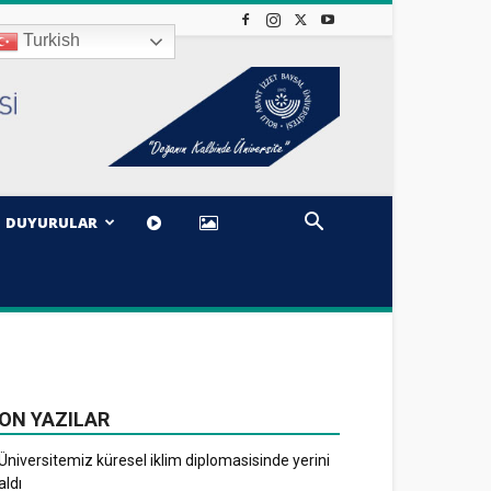
Turkish
DUYURULAR
ON YAZILAR
Üniversitemiz küresel iklim diplomasisinde yerini
aldı