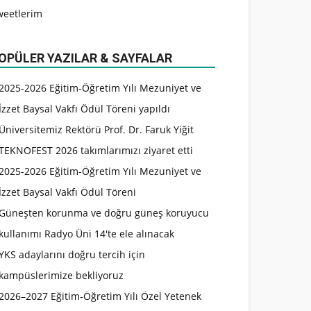
weetlerim
OPÜLER YAZILAR & SAYFALAR
2025-2026 Eğitim-Öğretim Yılı Mezuniyet ve
İzzet Baysal Vakfı Ödül Töreni yapıldı
Üniversitemiz Rektörü Prof. Dr. Faruk Yiğit
TEKNOFEST 2026 takımlarımızı ziyaret etti
2025-2026 Eğitim-Öğretim Yılı Mezuniyet ve
İzzet Baysal Vakfı Ödül Töreni
Güneşten korunma ve doğru güneş koruyucu
kullanımı Radyo Üni 14'te ele alınacak
YKS adaylarını doğru tercih için
kampüslerimize bekliyoruz
2026–2027 Eğitim-Öğretim Yılı Özel Yetenek