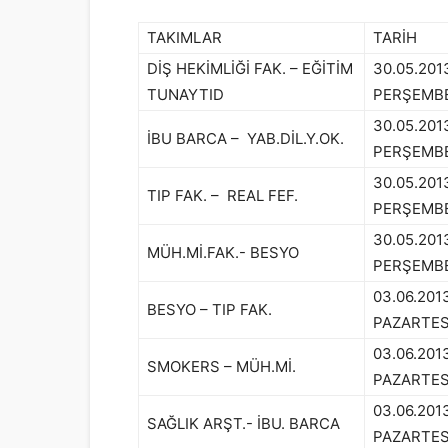
TAKIMLAR
TARİH
DİŞ HEKİMLİĞİ FAK. – EĞİTİM
30.05.201
TUNAYTID
PERŞEMB
30.05.201
İBU BARCA – YAB.DİL.Y.OK.
PERŞEMB
30.05.201
TIP FAK. – REAL FEF.
PERŞEMB
30.05.201
MÜH.Mİ.FAK.- BESYO
PERŞEMB
03.06.201
BESYO – TIP FAK.
PAZARTES
03.06.201
SMOKERS – MÜH.Mİ.
PAZARTES
03.06.201
SAĞLIK ARŞT.- İBU. BARCA
PAZARTES