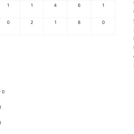
1
1
4
6
1
0
2
1
8
0
 0
1
1