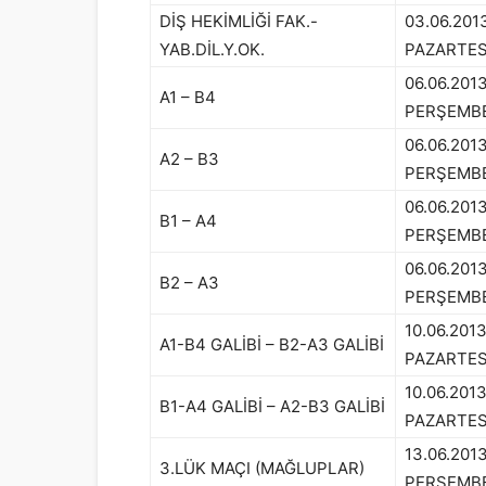
DİŞ HEKİMLİĞİ FAK.-
03.06.201
YAB.DİL.Y.OK.
PAZARTES
06.06.201
A1 – B4
PERŞEMB
06.06.201
A2 – B3
PERŞEMB
06.06.201
B1 – A4
PERŞEMB
06.06.201
B2 – A3
PERŞEMB
10.06.201
A1-B4 GALİBİ – B2-A3 GALİBİ
PAZARTES
10.06.201
B1-A4 GALİBİ – A2-B3 GALİBİ
PAZARTES
13.06.201
3.LÜK MAÇI (MAĞLUPLAR)
PERŞEMB