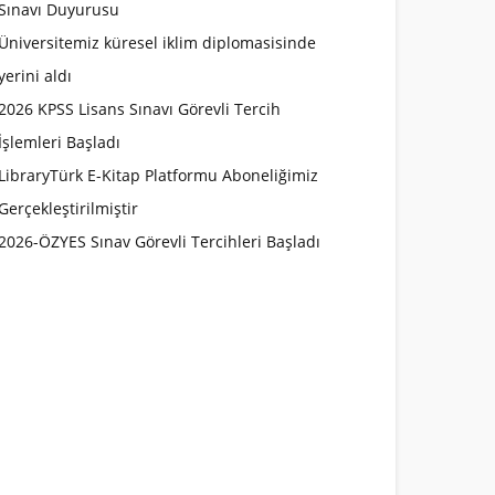
Sınavı Duyurusu
Üniversitemiz küresel iklim diplomasisinde
yerini aldı
2026 KPSS Lisans Sınavı Görevli Tercih
İşlemleri Başladı
LibraryTürk E-Kitap Platformu Aboneliğimiz
Gerçekleştirilmiştir
2026-ÖZYES Sınav Görevli Tercihleri Başladı