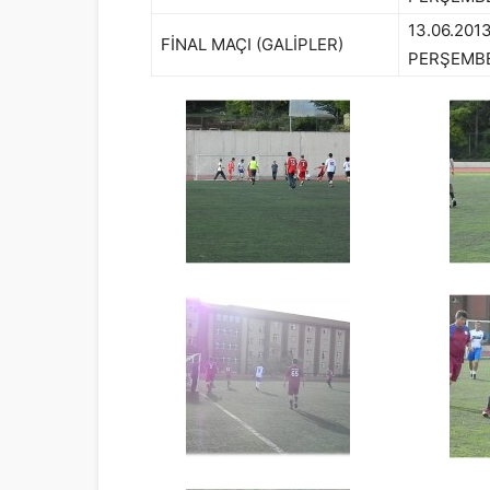
13.06.201
FİNAL MAÇI (GALİPLER)
PERŞEMB