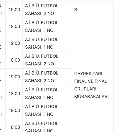
3
A.İ.B.Ü. FUTBOL
19:00
B
İ
SAHASI 2 NO
3
A.İ.B.Ü. FUTBOL
18:00
E
SAHASI 1 NO
3
A.İ.B.Ü. FUTBOL
19:00
E
SAHASI 1 NO
3
A.İ.B.Ü. FUTBOL
18:00
E
SAHASI 2 NO
3
A.İ.B.Ü. FUTBOL
ÇEYREK,YARI
19:00
E
SAHASI 2 NO
FİNAL VE FİNAL
GRUPLARI
3
A.İ.B.Ü. FUTBOL
18:00
MÜSABAKALARI
İ
SAHASI 1 NO
3
A.İ.B.Ü. FUTBOL
19:00
İ
SAHASI 1 NO
3
A.İ.B.Ü. FUTBOL
18:00
E
SAHASI 1 NO