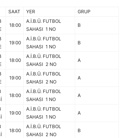
SAAT
YER
GRUP
3
A.İ.B.Ü. FUTBOL
18:00
B
E
SAHASI 1 NO
3
A.İ.B.Ü. FUTBOL
19:00
B
E
SAHASI 1 NO
3
A.İ.B.Ü. FUTBOL
18:00
A
E
SAHASI 2 NO
3
A.İ.B.Ü. FUTBOL
19:00
A
E
SAHASI 2 NO
3
A.İ.B.Ü. FUTBOL
18:00
A
İ
SAHASI 1 NO
3
A.İ.B.Ü. FUTBOL
19:00
A
İ
SAHASI 1 NO
3
A.İ.B.Ü. FUTBOL
18:00
B
İ
SAHASI 2 NO