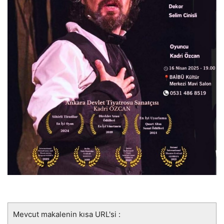
Mevcut makalenin kısa URL'si :