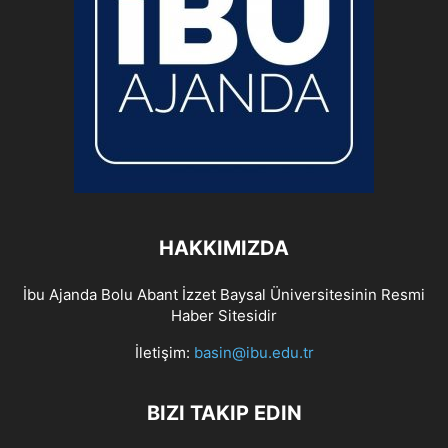
HAKKIMIZDA
İbu Ajanda Bolu Abant İzzet Baysal Üniversitesinin Resmi
Haber Sitesidir
İletişim:
basin@ibu.edu.tr
BIZI TAKIP EDIN