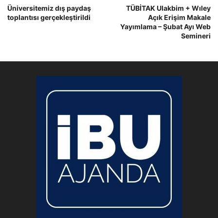
Üniversitemiz dış paydaş
TÜBİTAK Ulakbim + Wıley
toplantısı gerçekleştirildi
Açık Erişim Makale
Yayımlama – Şubat Ayı Web
Semineri