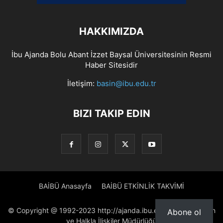
HAKKIMIZDA
İbu Ajanda Bolu Abant İzzet Baysal Üniversitesinin Resmi
Haber Sitesidir
İletişim:
basin@ibu.edu.tr
BIZI TAKIP EDIN
BAİBÜ Anasayfa
BAİBÜ ETKİNLİK TAKVİMİ
© Copyright @ 1992-2023 http://ajanda.ibu.edu.tr/ Proje: Basın
Abone ol
ve Halkla İlişkiler Müdürlüğü