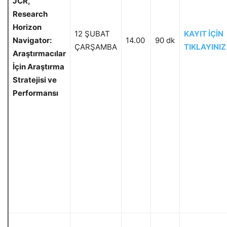
JCR,
Research
Horizon
12 ŞUBAT
KAYIT İÇİN
Navigator:
14.00
90 dk
ÇARŞAMBA
TIKLAYINIZ
Araştırmacılar
İçin Araştırma
Stratejisi ve
Performansı