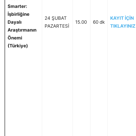
Smarter:
İşbirliğine
24 ŞUBAT
KAYIT İÇİN
Dayalı
15.00
60 dk
PAZARTESİ
TIKLAYINIZ
Araştırmanın
Önemi
(Türkiye)