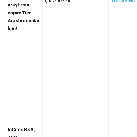
ÇARŞAMBA
TIKLAYINIZ
araştırma
yapın: Tüm
Araştırmacılar
İçin!
InCites B&A,