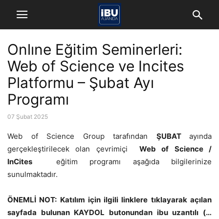
Onlıne Eğitim Seminerleri:
Web of Science ve Incites
Platformu – Şubat Ayı
Programı
07 Şubat 2025
Web of Science Group tarafından
ŞUBAT
ayında
gerçekleştirilecek olan çevrimiçi
Web of Science /
InCites
eğitim programı aşağıda bilgilerinize
sunulmaktadır.
ÖNEMLİ NOT: Katılım için ilgili linklere tıklayarak açılan
sayfada bulunan
KAYDOL
butonundan ibu uzantılı (
…