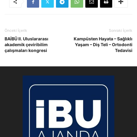
Önceki İçerik
Sonraki İçerik
BAİBÜ II. Uluslararası
Kampüsten Hayata – Sağlıklı
akademik çeviribilim
Yaşam – Diş Teli – Ortodonti
çalışmaları kongresi
Tedavisi