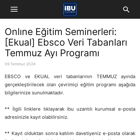
Onlıne Eğitim Seminerleri:
[Ekual] Ebsco Veri Tabanları
Temmuz Ayı Programı
09 Temmuz 2024
EBSCO ve EKUAL veri tabanlarının TEMMUZ ayında
gerçekleştirilecek olan çevrimiçi eğitim programı aşağıda
bilgilerinize sunulmaktadır.
** İlgili linklere tıklayarak ibu uzantılı kurumsal e-posta
adresinizle kayıt olabilirsiniz.
** Kayıt olduktan sonra katılım davetiyeniz e-posta olarak