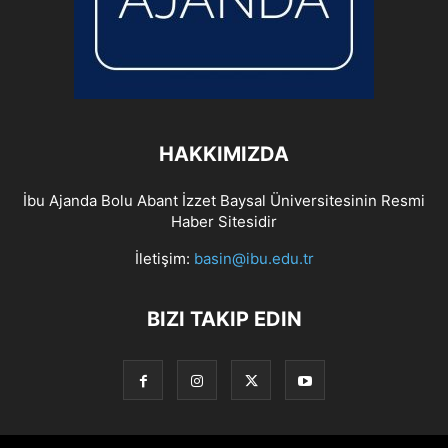
HAKKIMIZDA
İbu Ajanda Bolu Abant İzzet Baysal Üniversitesinin Resmi
Haber Sitesidir
İletişim:
basin@ibu.edu.tr
BIZI TAKIP EDIN