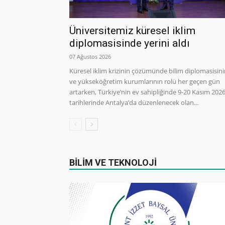
Üniversitemiz küresel iklim
diplomasisinde yerini aldı
07 Ağustos 2026
Küresel iklim krizinin çözümünde bilim diplomasisin
ve yükseköğretim kurumlarının rolü her geçen gün
artarken, Türkiye’nin ev sahipliğinde 9-20 Kasım 202
tarihlerinde Antalya’da düzenlenecek olan...
BİLİM VE TEKNOLOJİ