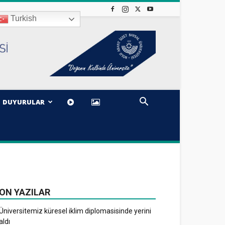
Turkish
DUYURULAR
ON YAZILAR
Üniversitemiz küresel iklim diplomasisinde yerini
aldı