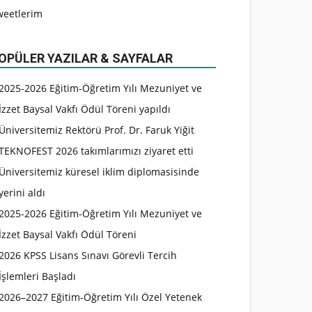
weetlerim
OPÜLER YAZILAR & SAYFALAR
2025-2026 Eğitim-Öğretim Yılı Mezuniyet ve
İzzet Baysal Vakfı Ödül Töreni yapıldı
Üniversitemiz Rektörü Prof. Dr. Faruk Yiğit
TEKNOFEST 2026 takımlarımızı ziyaret etti
Üniversitemiz küresel iklim diplomasisinde
yerini aldı
2025-2026 Eğitim-Öğretim Yılı Mezuniyet ve
İzzet Baysal Vakfı Ödül Töreni
2026 KPSS Lisans Sınavı Görevli Tercih
İşlemleri Başladı
2026–2027 Eğitim-Öğretim Yılı Özel Yetenek