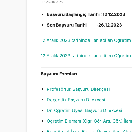
12 Aralık 2023
Başvuru Başlangıç Tarihi : 12.12.2023
Son Başvuru Tarihi : 26.12.2023
12 Aralık 2023 tarihinde ilan edilen Öğretim Ü
12 Aralık 2023 tarihinde ilan edilen Öğretim E
Başvuru Formları
Profesörlük Başvuru Dilekçesi
Doçentlik Başvuru Dilekçesi
Dr. Öğretim Üyesi Başvuru Dilekçesi
Öğretim Elemanı (Öğr. Gör-Arş. Gör.) İla
Bolu Abant İzzet Baysal Üniversitesi Ak