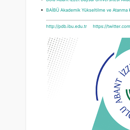
BAİBÜ Akademik Yükseltilme ve Atanma Kr
http://pdb.ibu.edu.tr
https://twitter.c