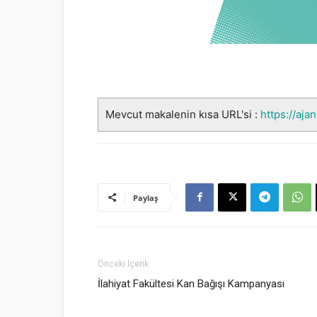
Mevcut makalenin kısa URL'si :
https://aja
Paylaş
Önceki İçerik
İlahiyat Fakültesi Kan Bağışı Kampanyası