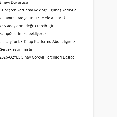
Sınavı Duyurusu
Güneşten korunma ve doğru güneş koruyucu
kullanımı Radyo Üni 14'te ele alınacak
YKS adaylarını doğru tercih için
kampüslerimize bekliyoruz
LibraryTürk E-Kitap Platformu Aboneliğimiz
Gerçekleştirilmiştir
2026-ÖZYES Sınav Görevli Tercihleri Başladı