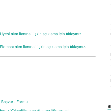
yesi alım ilanına ilişkin açıklama için tıklayınız.
lemanı alım ilanına ilişkin açıklama için tıklayınız
.
nı Başvuru Formu
B
ademik Yükseltilme ve Atanma Yönergesi