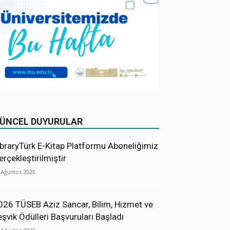
ÜNCEL DUYURULAR
ibraryTürk E-Kitap Platformu Aboneliğimiz
erçekleştirilmiştir
 Ağustos 2026
026 TÜSEB Aziz Sancar, Bilim, Hizmet ve
eşvik Ödülleri Başvuruları Başladı