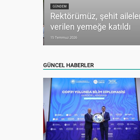
GÜNDEM
Rektörümüz, şehit ailele
verilen yemeğe katıldı
15 Temmuz 2026
dualarla anıldı
GÜNCEL HABERLER