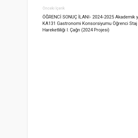
Önceki İçerik
ÖĞRENCİ SONUÇ İLANI- 2024-2025 Akademik yı
KA131 Gastronomi Konsorsiyumu Öğrenci Staj
Hareketliliği I. Çağrı (2024 Projesi)