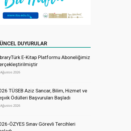
ÜNCEL DUYURULAR
ibraryTürk E-Kitap Platformu Aboneliğimiz
erçekleştirilmiştir
 Ağustos 2026
026 TÜSEB Aziz Sancar, Bilim, Hizmet ve
eşvik Ödülleri Başvuruları Başladı
 Ağustos 2026
026-ÖZYES Sınav Görevli Tercihleri