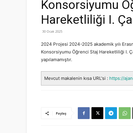
Konsorsiyumu Öğ
Hareketliliği I. Ç
30 Ocak 2025
2024 Projesi 2024-2025 akademik yılı Erasm
Konsorsiyumu Öğrenci Staj Hareketliliği I. 
yapılamamıştır.
Mevcut makalenin kısa URL'si :
https://aja
Paylaş