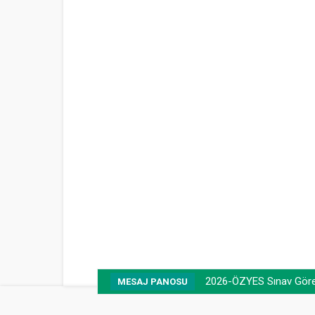
2026-ÖZYES Sınav Görevl
MESAJ PANOSU