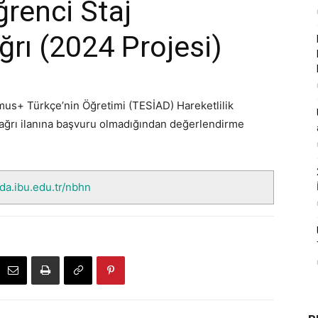
renci Staj
ağrı (2024 Projesi)
us+ Türkçe’nin Öğretimi (TESİAD) Hareketlilik
Çağrı ilanına başvuru olmadığından değerlendirme
nda.ibu.edu.tr/nbhn