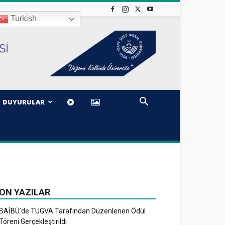
Turkish
DUYURULAR
ON YAZILAR
BAİBÜ’de TÜGVA Tarafından Düzenlenen Ödül
Töreni Gerçekleştirildi