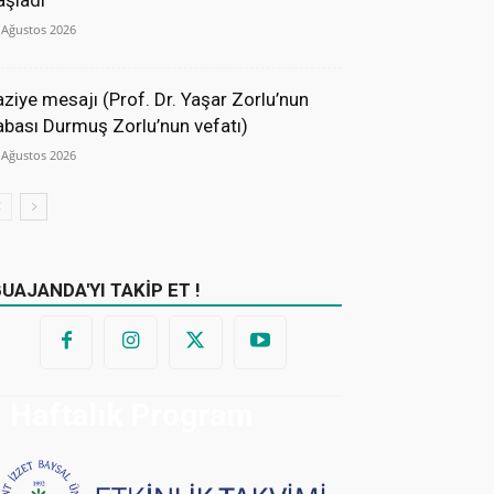
aşladı
 Ağustos 2026
aziye mesajı (Prof. Dr. Yaşar Zorlu’nun
abası Durmuş Zorlu’nun vefatı)
 Ağustos 2026
BUAJANDA'YI TAKİP ET !
Haftalık Program