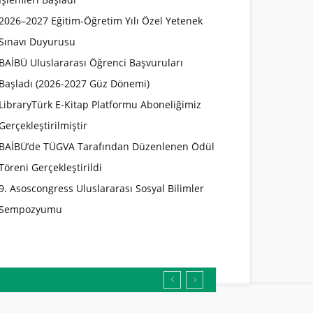
2026–2027 Eğitim-Öğretim Yılı Özel Yetenek
Sınavı Duyurusu
BAİBÜ Uluslararası Öğrenci Başvuruları
Başladı (2026-2027 Güz Dönemi)
LibraryTürk E-Kitap Platformu Aboneliğimiz
Gerçekleştirilmiştir
BAİBÜ’de TÜGVA Tarafından Düzenlenen Ödül
Töreni Gerçekleştirildi
9. Asoscongress Uluslararası Sosyal Bilimler
Sempozyumu