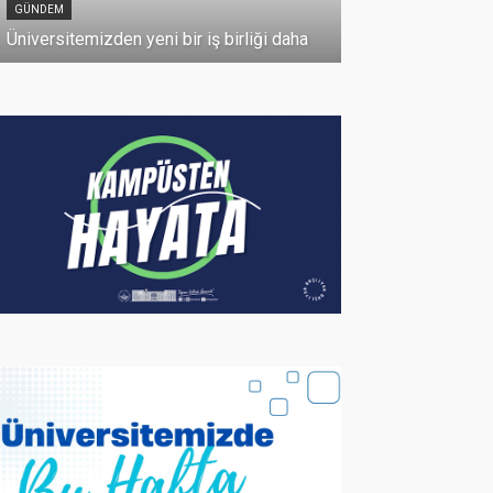
GÜNDEM
10 Temmuz 2026
Üniversitemizden yeni bir iş birliği daha