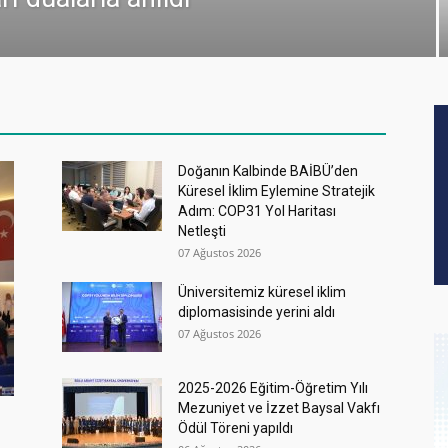
Doğanın Kalbinde BAİBÜ’den
Küresel İklim Eylemine Stratejik
Adım: COP31 Yol Haritası
Netleşti
07 Ağustos 2026
Üniversitemiz küresel iklim
diplomasisinde yerini aldı
07 Ağustos 2026
2025-2026 Eğitim-Öğretim Yılı
Mezuniyet ve İzzet Baysal Vakfı
Ödül Töreni yapıldı