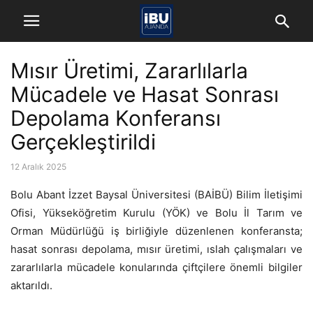
Mısır Üretimi, Zararlılarla
Mücadele ve Hasat Sonrası
Depolama Konferansı
Gerçekleştirildi
12 Aralık 2025
Bolu Abant İzzet Baysal Üniversitesi (BAİBÜ) Bilim İletişimi
Ofisi, Yükseköğretim Kurulu (YÖK) ve Bolu İl Tarım ve
Orman Müdürlüğü iş birliğiyle düzenlenen konferansta;
hasat sonrası depolama, mısır üretimi, ıslah çalışmaları ve
zararlılarla mücadele konularında çiftçilere önemli bilgiler
aktarıldı.