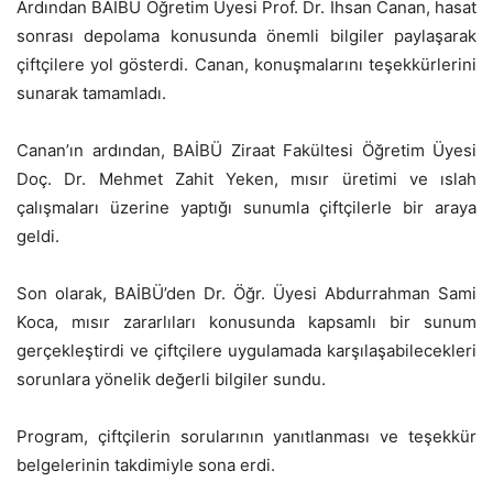
Ardından BAİBÜ Öğretim Üyesi Prof. Dr. İhsan Canan, hasat
sonrası depolama konusunda önemli bilgiler paylaşarak
çiftçilere yol gösterdi. Canan, konuşmalarını teşekkürlerini
sunarak tamamladı.
Canan’ın ardından, BAİBÜ Ziraat Fakültesi Öğretim Üyesi
Doç. Dr. Mehmet Zahit Yeken, mısır üretimi ve ıslah
çalışmaları üzerine yaptığı sunumla çiftçilerle bir araya
geldi.
Son olarak, BAİBÜ’den Dr. Öğr. Üyesi Abdurrahman Sami
Koca, mısır zararlıları konusunda kapsamlı bir sunum
gerçekleştirdi ve çiftçilere uygulamada karşılaşabilecekleri
sorunlara yönelik değerli bilgiler sundu.
Program, çiftçilerin sorularının yanıtlanması ve teşekkür
belgelerinin takdimiyle sona erdi.