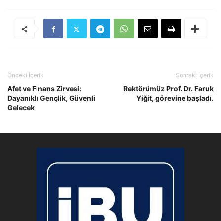
Önceki İçerik
Sonraki İçerik
Afet ve Finans Zirvesi:
Rektörümüz Prof. Dr. Faruk
Dayanıklı Gençlik, Güvenli
Yiğit, görevine başladı.
Gelecek