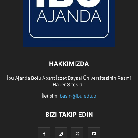
HAKKIMIZDA
İbu Ajanda Bolu Abant İzzet Baysal Üniversitesinin Resmi
Haber Sitesidir
İletişim:
basin@ibu.edu.tr
BIZI TAKIP EDIN