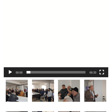
00:00
00:33