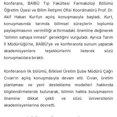
Konferans, BAİBÜ Tıp Fakültesi Farmakoloji Bölümü
Öğretim Üyesi ve Bilim İletişimi Ofisi Koordinatörü Prof. Dr.
Akif Hakan Kurt’un açılış konuşmasıyla başladı. Kurt,
konuşmasında tarımda bilimsel süreçlerin toplumla
paylaşılmasının verimliliği arttırmadaki önemine değinerek
“bilimin sahaya inmesi” gerektiğini vurguladı. Ayrıca Tarım
İl Müdürlüğü’ne, BAİBÜ’ye ve konferansta sunum yapacak
akademisyenlere teşekkürlerini ileterek sözü
konuşmacılara bıraktı.
Konferansın ilk bölümü, Bitkisel Üretim Şube Müdürü Çağrı
Cıvan’ın açılış konuşmasıyla devam etti. Cıvan, üretim
planlaması ve yeni destekleme modelleri hakkında
bilgilendirmelerde bulunarak, bilimin halkla buluşmasının
önemine dikkat çekti ve sözü üniversitenin
akademisyenlerine devretti.