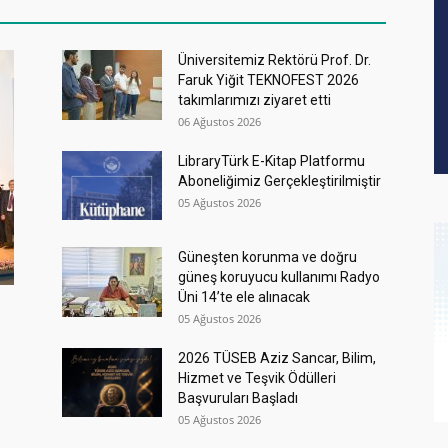
Üniversitemiz Rektörü Prof. Dr.
Faruk Yiğit TEKNOFEST 2026
takımlarımızı ziyaret etti
06 Ağustos 2026
LibraryTürk E-Kitap Platformu
Aboneliğimiz Gerçekleştirilmiştir
05 Ağustos 2026
Güneşten korunma ve doğru
güneş koruyucu kullanımı Radyo
Üni 14’te ele alınacak
05 Ağustos 2026
2026 TÜSEB Aziz Sancar, Bilim,
Hizmet ve Teşvik Ödülleri
Başvuruları Başladı
05 Ağustos 2026