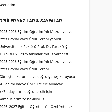
weetlerim
OPÜLER YAZILAR & SAYFALAR
2025-2026 Eğitim-Öğretim Yılı Mezuniyet ve
İzzet Baysal Vakfı Ödül Töreni yapıldı
Üniversitemiz Rektörü Prof. Dr. Faruk Yiğit
TEKNOFEST 2026 takımlarımızı ziyaret etti
2025-2026 Eğitim-Öğretim Yılı Mezuniyet ve
İzzet Baysal Vakfı Ödül Töreni
Güneşten korunma ve doğru güneş koruyucu
kullanımı Radyo Üni 14'te ele alınacak
YKS adaylarını doğru tercih için
kampüslerimize bekliyoruz
2026–2027 Eğitim-Öğretim Yılı Özel Yetenek