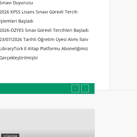
Sınavı Duyurusu
2026 KPSS Lisans Sınavı Görevli Tercih
İşlemleri Başladı
2026-ÖZYES Sınav Görevli Tercihleri Başladı
23/07/2026 Tarihli Öğretim Üyesi Alımı İlanı
LibraryTürk E-Kitap Platformu Aboneliğimiz
Gerçekleştirilmiştir
GÜNDEM