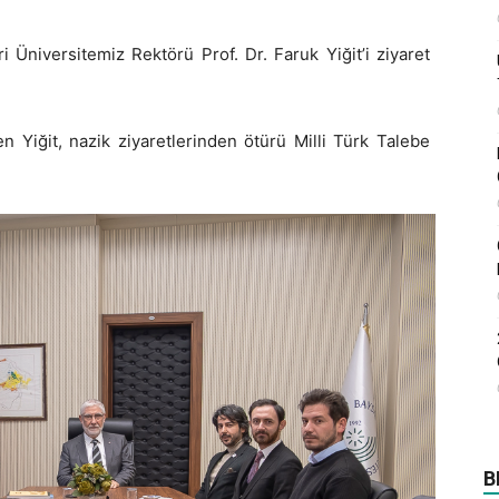
i Üniversitemiz Rektörü Prof. Dr. Faruk Yiğit’i ziyaret
 Yiğit, nazik ziyaretlerinden ötürü Milli Türk Talebe
B