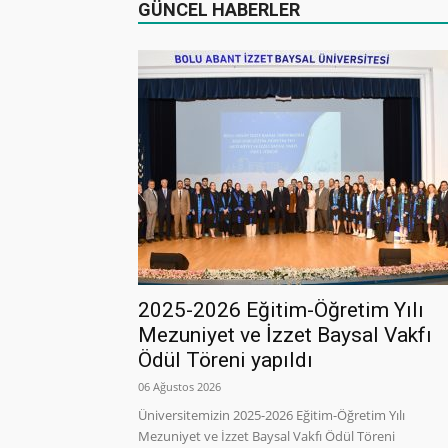
GÜNCEL HABERLER
2025-2026 Eğitim-Öğretim Yılı
Mezuniyet ve İzzet Baysal Vakfı
Ödül Töreni yapıldı
06 Ağustos 2026
Üniversitemizin 2025-2026 Eğitim-Öğretim Yılı
Mezuniyet ve İzzet Baysal Vakfı Ödül Töreni