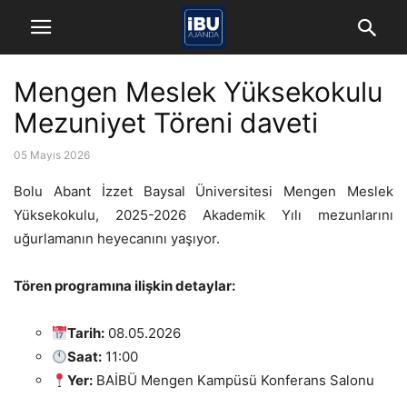
Mengen Meslek Yüksekokulu
Mezuniyet Töreni daveti
05 Mayıs 2026
Bolu Abant İzzet Baysal Üniversitesi Mengen Meslek
Yüksekokulu, 2025-2026 Akademik Yılı mezunlarını
uğurlamanın heyecanını yaşıyor.
Tören programına ilişkin detaylar:
Tarih:
08.05.2026
Saat:
11:00
Yer:
BAİBÜ Mengen Kampüsü Konferans Salonu