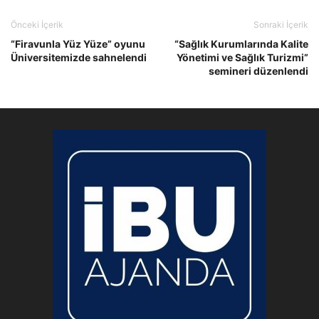
Önceki İçerik
Sonraki İçerik
“Firavunla Yüz Yüze” oyunu
“Sağlık Kurumlarında Kalite
Üniversitemizde sahnelendi
Yönetimi ve Sağlık Turizmi”
semineri düzenlendi