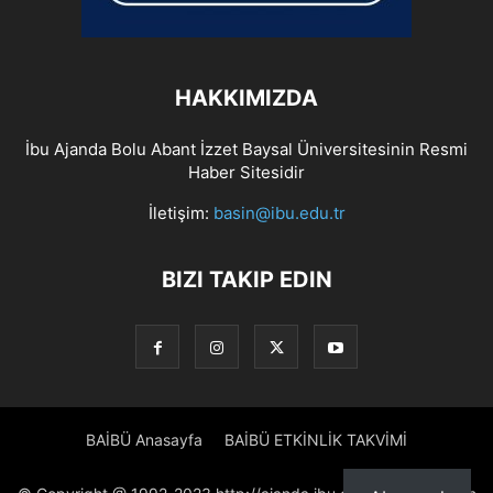
HAKKIMIZDA
İbu Ajanda Bolu Abant İzzet Baysal Üniversitesinin Resmi
Haber Sitesidir
İletişim:
basin@ibu.edu.tr
BIZI TAKIP EDIN
BAİBÜ Anasayfa
BAİBÜ ETKİNLİK TAKVİMİ