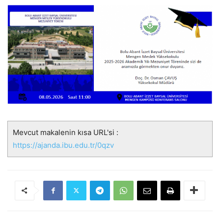
Mevcut makalenin kısa URL'si :
https://ajanda.ibu.edu.tr/0qzv