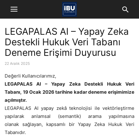
LEGAPALAS AI – Yapay Zeka
Destekli Hukuk Veri Tabanı
Deneme Erişimi Duyurusu
22 Aralık 2025
Değerli Kullanıcılarımız,
LEGAPALAS AI – Yapay Zeka Destekli Hukuk Veri
Tabanı,
19 Ocak 2026
tarihine kadar deneme erişimimize
açılmıştır.
LEGAPALAS AI yapay zekâ teknolojisi ile vektörleştirme
yapılarak anlamsal (semantik) arama yapılmasına
olanak
sa
ğlayan, kapsamlı bir Yapay Zeka Hukuk Veri
Tabanıdır.