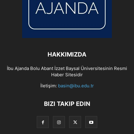
HAKKIMIZDA
İbu Ajanda Bolu Abant İzzet Baysal Üniversitesinin Resmi
Haber Sitesidir
İletişim:
basin@ibu.edu.tr
BIZI TAKIP EDIN