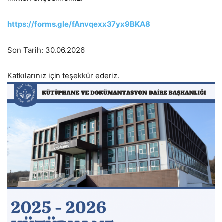
https://forms.gle/fAnvqexx37yx9BKA8
Son Tarih: 30.06.2026
Katkılarınız için teşekkür ederiz.