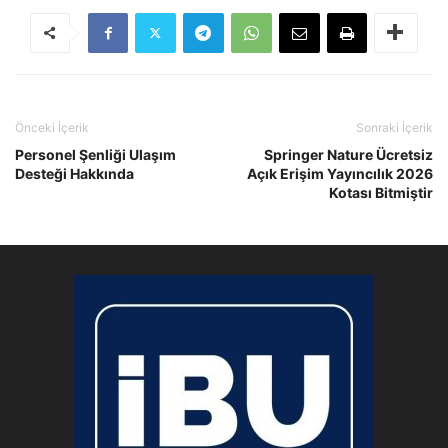
Önceki İçerik
Sonraki İçerik
Personel Şenliği Ulaşım
Springer Nature Ücretsiz
Desteği Hakkında
Açık Erişim Yayıncılık 2026
Kotası Bitmiştir