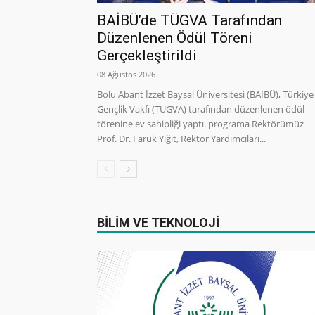
BAİBÜ’de TÜGVA Tarafından
Düzenlenen Ödül Töreni
Gerçekleştirildi
08 Ağustos 2026
Bolu Abant İzzet Baysal Üniversitesi (BAİBÜ), Türkiye
Gençlik Vakfı (TÜGVA) tarafından düzenlenen ödül
törenine ev sahipliği yaptı. programa Rektörümüz
Prof. Dr. Faruk Yiğit, Rektör Yardımcıları...
BİLİM VE TEKNOLOJİ