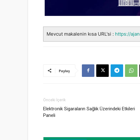
Mevcut makalenin kısa URL'si :
https://ajan
Paylaş
Önceki İçerik
Elektronik Sigaraların Sağlık Üzerindeki Etkileri
Paneli