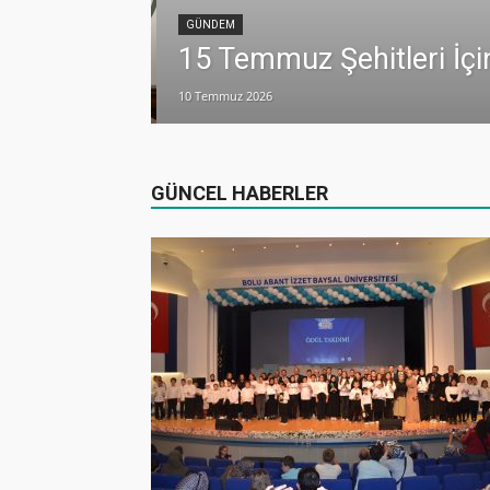
GÜNDEM
15 Temmuz Şehitleri İçi
10 Temmuz 2026
 iş birliği daha
GÜNCEL HABERLER