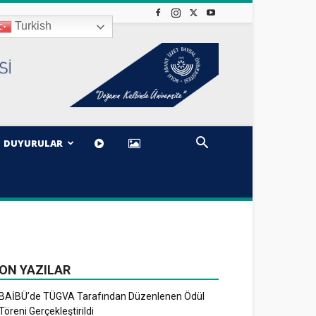
Turkish
DUYURULAR
ON YAZILAR
BAİBÜ’de TÜGVA Tarafından Düzenlenen Ödül
Töreni Gerçekleştirildi