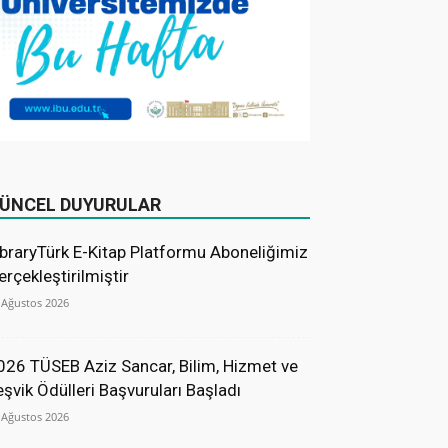
ÜNCEL DUYURULAR
ibraryTürk E-Kitap Platformu Aboneliğimiz
erçekleştirilmiştir
 Ağustos 2026
026 TÜSEB Aziz Sancar, Bilim, Hizmet ve
eşvik Ödülleri Başvuruları Başladı
 Ağustos 2026