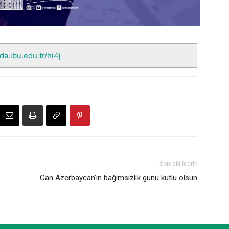
da.ibu.edu.tr/hi4j
Sonraki İçerik
Can Azerbaycan’ın bağımsızlık günü kutlu olsun