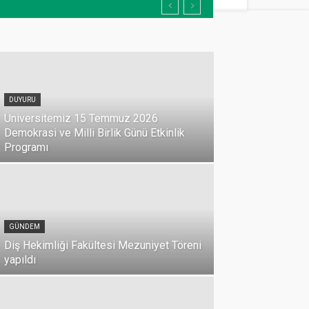
DUYURU
Üniversitemiz 15 Temmuz 2026
Demokrasi ve Milli Birlik Günü Etkinlik
Programı
GÜNDEM
Diş Hekimliği Fakültesi Mezuniyet Töreni
yapıldı
GÜNDEM