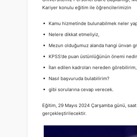
Kariyer konulu eğitim ile öğrencilerimizin
Kamu hizmetinde bulunabilmek neler yap
Nelere dikkat etmeliyiz,
Mezun olduğumuz alanda hangi ünvan gru
KPSS’de puan üstünlüğünün önemi nedir
İlan edilen kadroları nereden görebilirim,
Nasıl başvuruda bulabilirim?
gibi sorularına cevap verecek.
Eğitim, 29 Mayıs 2024 Çarşamba günü, saat
gerçekleştirilecektir.