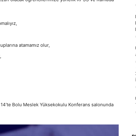
malıyız,
plarına atamamız olur,
,
 14’te Bolu Meslek Yüksekokulu Konferans salonunda