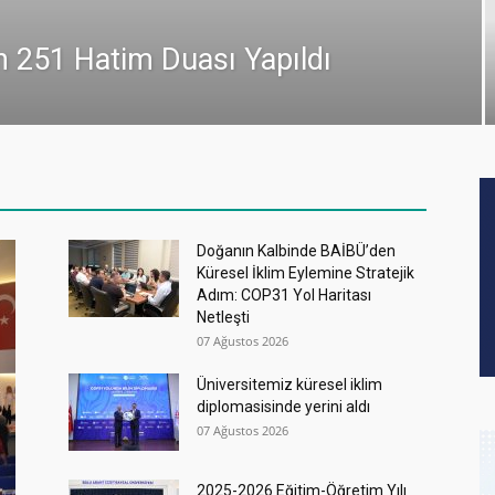
n 251 Hatim Duası Yapıldı
Doğanın Kalbinde BAİBÜ’den
Küresel İklim Eylemine Stratejik
Adım: COP31 Yol Haritası
Netleşti
07 Ağustos 2026
Üniversitemiz küresel iklim
diplomasisinde yerini aldı
07 Ağustos 2026
2025-2026 Eğitim-Öğretim Yılı