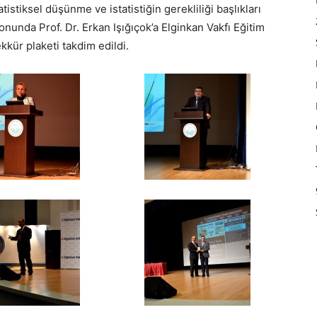
tatistiksel düşünme ve istatistiğin gerekliliği başlıkları
nunda Prof. Dr. Erkan Işığıçok’a Elginkan Vakfı Eğitim
kür plaketi takdim edildi.