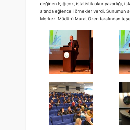
değinen Işığıçok, istatistik okur yazarlığı, is
altında eğlenceli örnekler verdi. Sunumun so
Merkezi Müdürü Murat Özen tarafından teşek