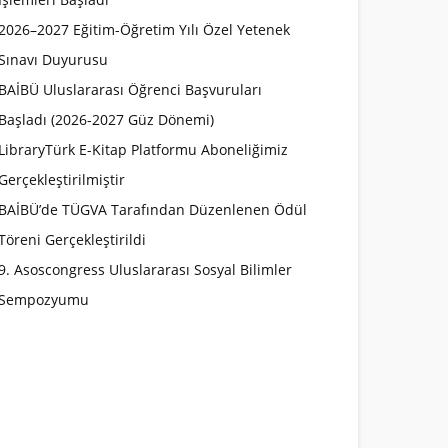
2026–2027 Eğitim-Öğretim Yılı Özel Yetenek
Sınavı Duyurusu
BAİBÜ Uluslararası Öğrenci Başvuruları
Başladı (2026-2027 Güz Dönemi)
LibraryTürk E-Kitap Platformu Aboneliğimiz
Gerçekleştirilmiştir
BAİBÜ’de TÜGVA Tarafından Düzenlenen Ödül
Töreni Gerçekleştirildi
9. Asoscongress Uluslararası Sosyal Bilimler
Sempozyumu