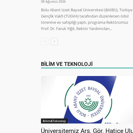
08 Ağustos 2026
Bolu Abant İzzet Baysal Üniversitesi (BAİBÜ), Türkiye
Gençlik Vakfı (TÜGVA) tarafından düzenlenen ödül
törenine ev sahipliği yaptı. programa Rektörümüz
Prof. Dr. Faruk Yiğit, Rektör Yardımcıları...
BİLİM VE TEKNOLOJİ
Bilim&Teknoloji
Üniversitemiz Arş. Gör. Hatice Ul