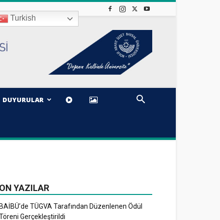
Turkish
DUYURULAR
ON YAZILAR
BAİBÜ’de TÜGVA Tarafından Düzenlenen Ödül
Töreni Gerçekleştirildi