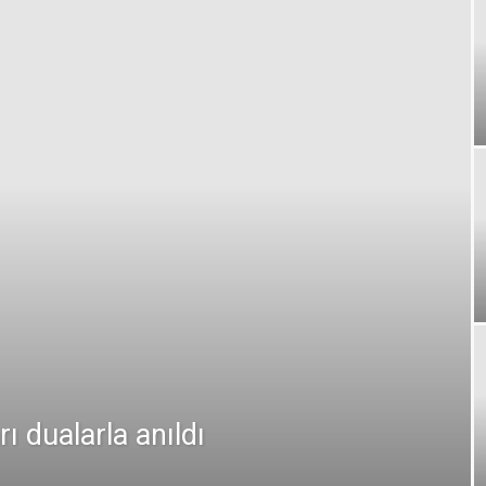
dualarla anıldı