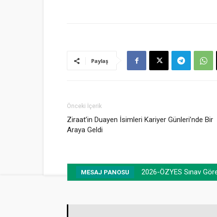
Paylaş
Önceki İçerik
Ziraat’in Duayen İsimleri Kariyer Günleri’nde Bir
Araya Geldi
2026-ÖZYES Sınav Görevl
MESAJ PANOSU