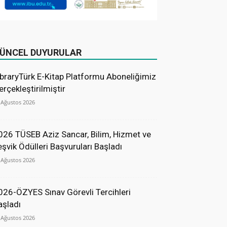
ÜNCEL DUYURULAR
ibraryTürk E-Kitap Platformu Aboneliğimiz
erçekleştirilmiştir
 Ağustos 2026
026 TÜSEB Aziz Sancar, Bilim, Hizmet ve
eşvik Ödülleri Başvuruları Başladı
 Ağustos 2026
026-ÖZYES Sınav Görevli Tercihleri
aşladı
 Ağustos 2026