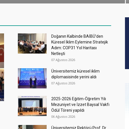
Doğanın Kalbinde BAİBÜ’den
Küresel İklim Eylemine Stratejik
Adım: COP31 Yol Haritası
Netleşti
07 Ağustos 2026
Üniversitemiz küresel iklim
diplomasisinde yerini aldı
07 Ağustos 2026
2025-2026 Eğitim-Öğretim Yılı
Mezuniyet ve İzzet Baysal Vakfı
Ödül Töreni yapıldı
06 Ağustos 2026
Üniversitemiz Rektörü Prof. Dr.