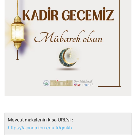
Mevcut makalenin kısa URL'si :
https://ajanda.ibu.edu.tr/gmkh