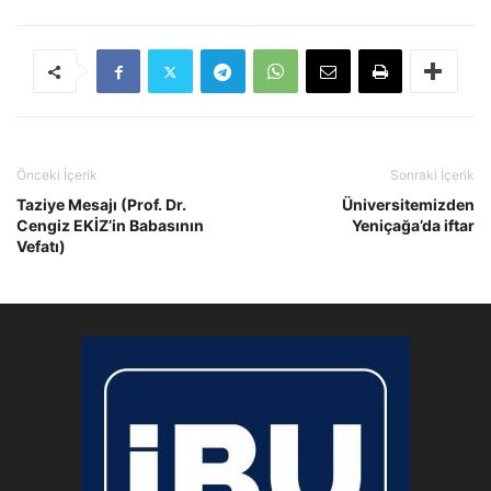
Önceki İçerik
Sonraki İçerik
Taziye Mesajı (Prof. Dr.
Üniversitemizden
Cengiz EKİZ’in Babasının
Yeniçağa’da iftar
Vefatı)