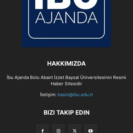
HAKKIMIZDA
İbu Ajanda Bolu Abant İzzet Baysal Üniversitesinin Resmi
Haber Sitesidir
İletişim:
basin@ibu.edu.tr
BIZI TAKIP EDIN