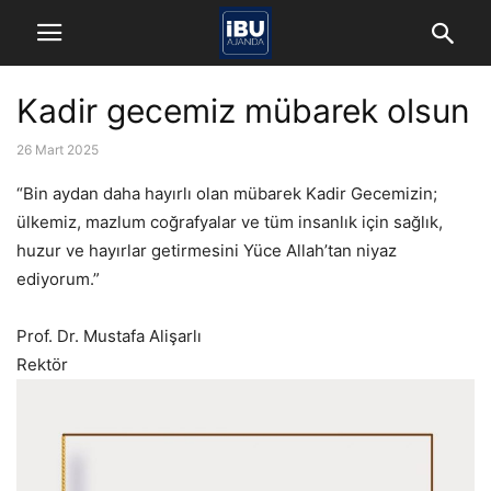
Kadir gecemiz mübarek olsun
26 Mart 2025
“Bin aydan daha hayırlı olan mübarek Kadir Gecemizin;
ülkemiz, mazlum coğrafyalar ve tüm insanlık için sağlık,
huzur ve hayırlar getirmesini Yüce Allah’tan niyaz
ediyorum.”
Prof. Dr. Mustafa Alişarlı
Rektör