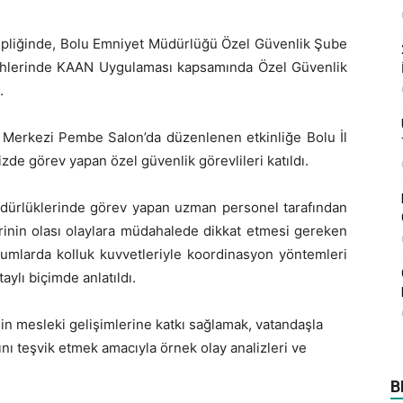
hipliğinde, Bolu Emniyet Müdürlüğü Özel Güvenlik Şube
ihlerinde KAAN Uygulaması kapsamında Özel Güvenlik
.
r Merkezi Pembe Salon’da düzenlenen etkinliğe Bolu İl
de görev yapan özel güvenlik görevlileri katıldı.
üdürlüklerinde görev yapan uzman personel tarafından
erinin olası olaylara müdahalede dikkat etmesi gereken
rumlarda kolluk kuvvetleriyle koordinasyon yöntemleri
ylı biçimde anlatıldı.
in mesleki gelişimlerine katkı sağlamak, vatandaşla
ını teşvik etmek amacıyla örnek olay analizleri ve
B