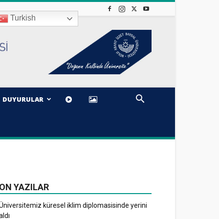
Turkish
DUYURULAR
ON YAZILAR
Üniversitemiz küresel iklim diplomasisinde yerini
aldı