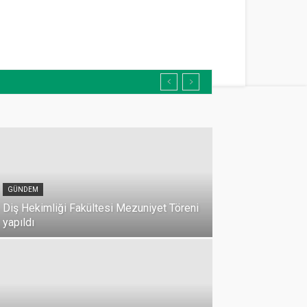
GÜNDEM
Diş Hekimliği Fakültesi Mezuniyet Töreni
yapıldı