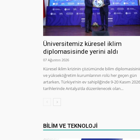
Üniversitemiz küresel iklim
diplomasisinde yerini aldı
07 Ağustos 2026
Küresel iklim krizinin çözümünde bilim diplomasisin
ve yükseköğretim kurumlarının rolü her geçen gün
artarken, Türkiye’nin ev sahipliğinde 9-20 Kasım 202
tarihlerinde Antalya’da düzenlenecek olan...
BİLİM VE TEKNOLOJİ