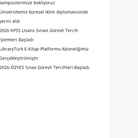
kampüslerimize bekliyoruz
Üniversitemiz küresel iklim diplomasisinde
yerini aldı
2026 KPSS Lisans Sınavı Görevli Tercih
İşlemleri Başladı
LibraryTürk E-Kitap Platformu Aboneliğimiz
Gerçekleştirilmiştir
2026-ÖZYES Sınav Görevli Tercihleri Başladı