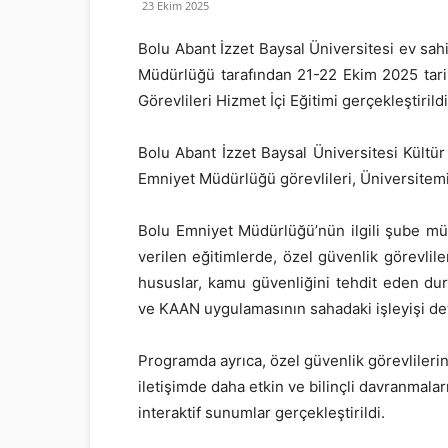
23 Ekim 2025
Bolu Abant İzzet Baysal Üniversitesi ev sa
Müdürlüğü tarafından 21-22 Ekim 2025 tar
Görevlileri Hizmet İçi Eğitimi gerçekleştirildi
Bolu Abant İzzet Baysal Üniversitesi Kültü
Emniyet Müdürlüğü görevlileri, Üniversitemiz
Bolu Emniyet Müdürlüğü’nün ilgili şube m
verilen eğitimlerde, özel güvenlik görevlil
hususlar, kamu güvenliğini tehdit eden du
ve KAAN uygulamasının sahadaki işleyişi deta
Programda ayrıca, özel güvenlik görevlilerin
iletişimde daha etkin ve bilinçli davranmalar
interaktif sunumlar gerçekleştirildi.