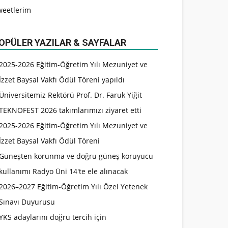
weetlerim
OPÜLER YAZILAR & SAYFALAR
2025-2026 Eğitim-Öğretim Yılı Mezuniyet ve
İzzet Baysal Vakfı Ödül Töreni yapıldı
Üniversitemiz Rektörü Prof. Dr. Faruk Yiğit
TEKNOFEST 2026 takımlarımızı ziyaret etti
2025-2026 Eğitim-Öğretim Yılı Mezuniyet ve
İzzet Baysal Vakfı Ödül Töreni
Güneşten korunma ve doğru güneş koruyucu
kullanımı Radyo Üni 14'te ele alınacak
2026–2027 Eğitim-Öğretim Yılı Özel Yetenek
Sınavı Duyurusu
YKS adaylarını doğru tercih için