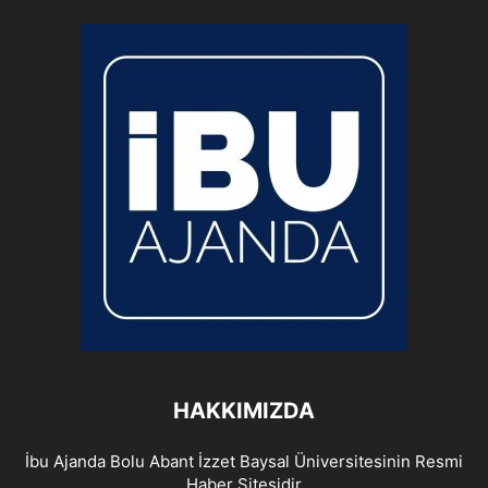
HAKKIMIZDA
İbu Ajanda Bolu Abant İzzet Baysal Üniversitesinin Resmi
Haber Sitesidir