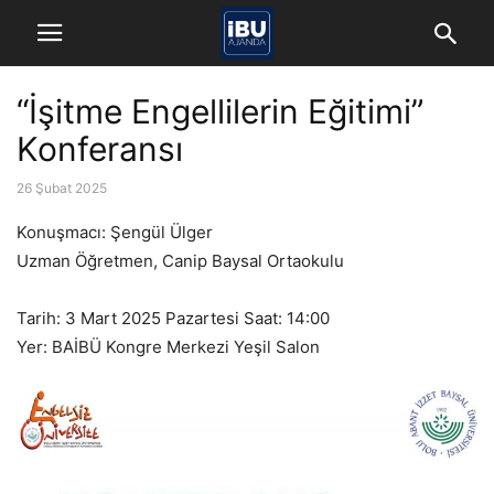
“İşitme Engellilerin Eğitimi”
Konferansı
26 Şubat 2025
Konuşmacı: Şengül Ülger
Uzman Öğretmen, Canip Baysal Ortaokulu
Tarih: 3 Mart 2025 Pazartesi Saat: 14:00
Yer: BAİBÜ Kongre Merkezi Yeşil Salon