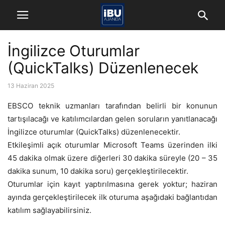
İngilizce Oturumlar
(QuickTalks) Düzenlenecek
13 Haziran 2025
EBSCO teknik uzmanları tarafından belirli bir konunun
tartışılacağı ve katılımcılardan gelen soruların yanıtlanacağı
İngilizce oturumlar (QuickTalks) düzenlenecektir.
Etkileşimli açık oturumlar Microsoft Teams üzerinden ilki
45 dakika olmak üzere diğerleri 30 dakika süreyle (20 – 35
dakika sunum, 10 dakika soru) gerçekleştirilecektir.
Oturumlar için kayıt yaptırılmasına gerek yoktur; haziran
ayında gerçekleştirilecek ilk oturuma aşağıdaki bağlantıdan
katılım
sa
ğlayabilirsiniz.