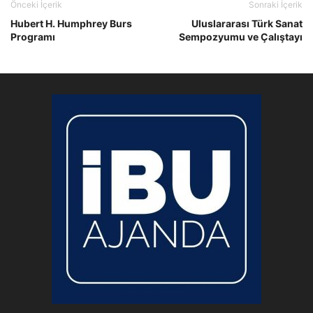
Önceki İçerik
Sonraki İçerik
Hubert H. Humphrey Burs
Uluslararası Türk Sanat
Programı
Sempozyumu ve Çalıştayı