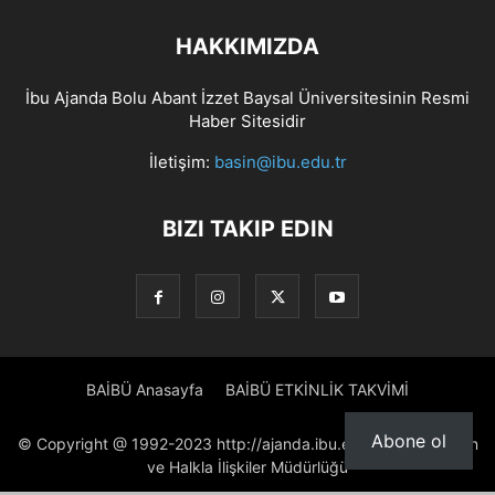
HAKKIMIZDA
İbu Ajanda Bolu Abant İzzet Baysal Üniversitesinin Resmi
Haber Sitesidir
İletişim:
basin@ibu.edu.tr
BIZI TAKIP EDIN
BAİBÜ Anasayfa
BAİBÜ ETKİNLİK TAKVİMİ
Abone ol
© Copyright @ 1992-2023 http://ajanda.ibu.edu.tr/ Proje: Basın
ve Halkla İlişkiler Müdürlüğü