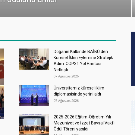
Doğanın Kalbinde BAİBÜ’den
Küresel İklim Eylemine Stratejik
Adım: COP31 Yol Haritası
Netleşti
07 Ağustos 2026
Üniversitemiz küresel iklim
diplomasisinde yerini aldı
07 Ağustos 2026
2025-2026 Eğitim-Öğretim Yılı
Mezuniyet ve İzzet Baysal Vakfı
Ödül Töreni yapıldı