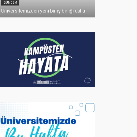
GÜNDEM
10 Temmuz 2026
Üniversitemizden yeni bir iş birliği daha