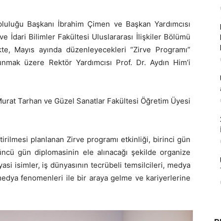
Topluluğu Başkanı İbrahim Çimen ve Başkan Yardımcısı
 İdari Bilimler Fakültesi Uluslararası İlişkiler Bölümü
ikte, Mayıs ayında düzenleyecekleri “Zirve Programı”
lunmak üzere Rektör Yardımcısı Prof. Dr. Aydın Him’i
Murat Tarhan ve Güzel Sanatlar Fakültesi Öğretim Üyesi
irilmesi planlanan Zirve programı etkinliği, birinci gün
çüncü gün diplomasinin ele alınacağı şekilde organize
yasi isimler, iş dünyasının tecrübeli temsilcileri, medya
edya fenomenleri ile bir araya gelme ve kariyerlerine