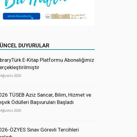
ÜNCEL DUYURULAR
ibraryTürk E-Kitap Platformu Aboneliğimiz
erçekleştirilmiştir
 Ağustos 2026
026 TÜSEB Aziz Sancar, Bilim, Hizmet ve
eşvik Ödülleri Başvuruları Başladı
 Ağustos 2026
026-ÖZYES Sınav Görevli Tercihleri