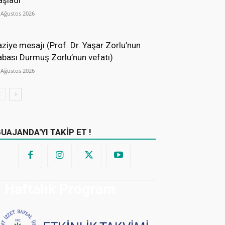
aşladı
 Ağustos 2026
aziye mesajı (Prof. Dr. Yaşar Zorlu’nun
abası Durmuş Zorlu’nun vefatı)
 Ağustos 2026
BUAJANDA'YI TAKİP ET !
Haftalık Program