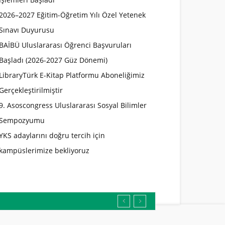
2026–2027 Eğitim-Öğretim Yılı Özel Yetenek
Sınavı Duyurusu
BAİBÜ Uluslararası Öğrenci Başvuruları
Başladı (2026-2027 Güz Dönemi)
LibraryTürk E-Kitap Platformu Aboneliğimiz
Gerçekleştirilmiştir
9. Asoscongress Uluslararası Sosyal Bilimler
Sempozyumu
YKS adaylarını doğru tercih için
kampüslerimize bekliyoruz