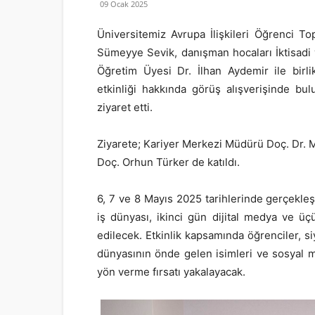
09 Ocak 2025
Üniversitemiz Avrupa İlişkileri Öğrenci 
Sümeyye Sevik, danışman hocaları İktisadi ve
Öğretim Üyesi Dr. İlhan Aydemir ile birl
etkinliği hakkında görüş alışverişinde bu
ziyaret etti.
Ziyarete; Kariyer Merkezi Müdürü Doç. Dr. 
Doç. Orhun Türker de katıldı.
6, 7 ve 8 Mayıs 2025 tarihlerinde gerçekleşt
iş dünyası, ikinci gün dijital medya ve ü
edilecek. Etkinlik kapsamında öğrenciler, si
dünyasının önde gelen isimleri ve sosyal m
yön verme fırsatı yakalayacak.