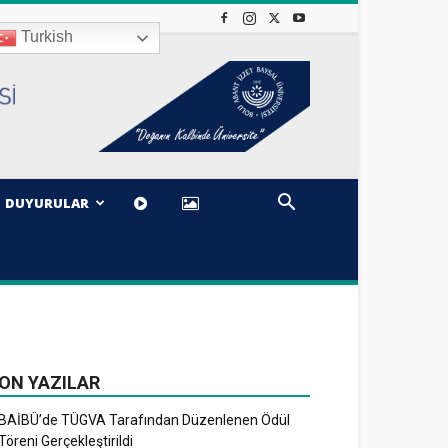
Turkish
DUYURULAR
ON YAZILAR
BAİBÜ’de TÜGVA Tarafından Düzenlenen Ödül
Töreni Gerçekleştirildi