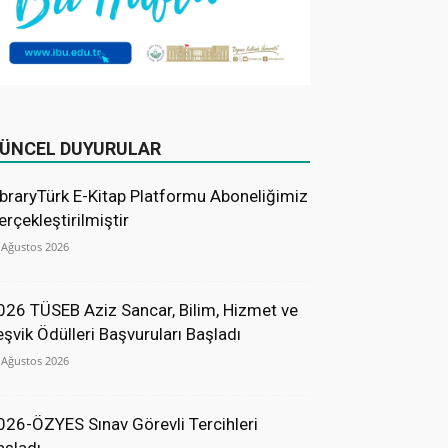
ÜNCEL DUYURULAR
ibraryTürk E-Kitap Platformu Aboneliğimiz
erçekleştirilmiştir
 Ağustos 2026
026 TÜSEB Aziz Sancar, Bilim, Hizmet ve
eşvik Ödülleri Başvuruları Başladı
 Ağustos 2026
026-ÖZYES Sınav Görevli Tercihleri