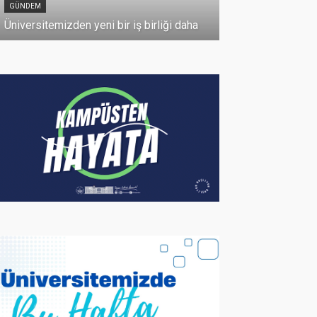
GÜNDEM
10 Temmuz 2026
Üniversitemizden yeni bir iş birliği daha