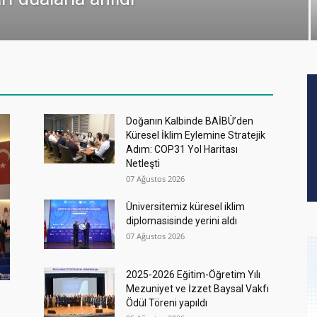
Doğanın Kalbinde BAİBÜ’den
Küresel İklim Eylemine Stratejik
Adım: COP31 Yol Haritası
Netleşti
07 Ağustos 2026
Üniversitemiz küresel iklim
diplomasisinde yerini aldı
07 Ağustos 2026
2025-2026 Eğitim-Öğretim Yılı
Mezuniyet ve İzzet Baysal Vakfı
Ödül Töreni yapıldı