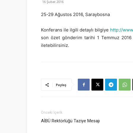
16 Şubat 2016
25-29 Ağustos 2016, Saraybosna
Konferans ile ilgili detaylı bilgiye
http://www
son özet gönderim tarihi 1 Temmuz 2016 o
iletebilirsiniz.
Paylaş
Önceki İçerik
AİBÜ Rektörlüğü Taziye Mesajı