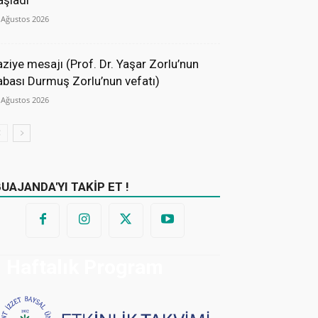
aşladı
 Ağustos 2026
aziye mesajı (Prof. Dr. Yaşar Zorlu’nun
abası Durmuş Zorlu’nun vefatı)
 Ağustos 2026
BUAJANDA'YI TAKİP ET !
Haftalık Program