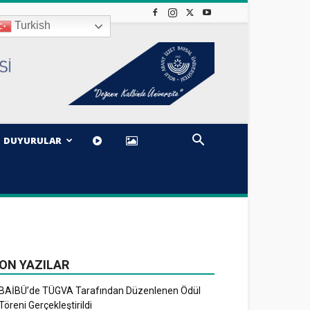
Turkish
DUYURULAR
ON YAZILAR
BAİBÜ’de TÜGVA Tarafından Düzenlenen Ödül
Töreni Gerçekleştirildi