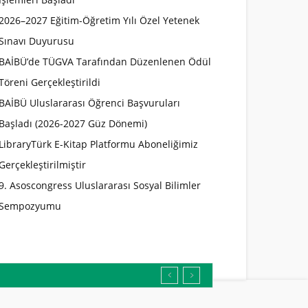
2026–2027 Eğitim-Öğretim Yılı Özel Yetenek
Sınavı Duyurusu
BAİBÜ’de TÜGVA Tarafından Düzenlenen Ödül
Töreni Gerçekleştirildi
BAİBÜ Uluslararası Öğrenci Başvuruları
Başladı (2026-2027 Güz Dönemi)
LibraryTürk E-Kitap Platformu Aboneliğimiz
Gerçekleştirilmiştir
9. Asoscongress Uluslararası Sosyal Bilimler
Sempozyumu