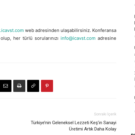
.icavst.com
web adresinden ulaşabilirsiniz. Konferansa
lup, her türlü sorularınızı
info@icavst.com
adresine
Sonraki İçerik
Türkiye’nin Geleneksel Lezzeti Keş’in Sanayi
Üretimi Artık Daha Kolay