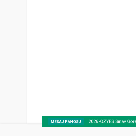
2026-ÖZYES Sınav Görevl
MESAJ PANOSU