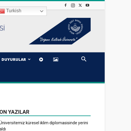
Turkish
DUYURULAR
ON YAZILAR
Üniversitemiz küresel iklim diplomasisinde yerini
aldı