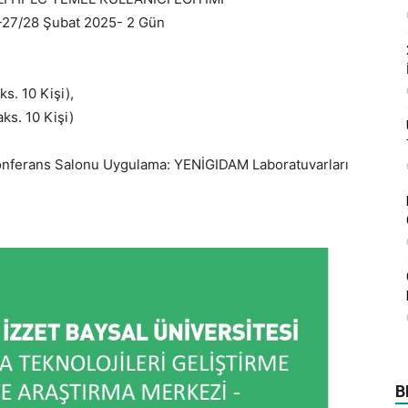
27/28 Şubat 2025- 2 Gün
s. 10 Kişi),
ks. 10 Kişi)
 Konferans Salonu Uygulama: YENİGIDAM Laboratuvarları
B