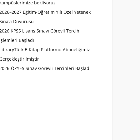
kampüslerimize bekliyoruz
2026–2027 Eğitim-Öğretim Yılı Özel Yetenek
Sınavı Duyurusu
2026 KPSS Lisans Sınavı Görevli Tercih
İşlemleri Başladı
LibraryTürk E-Kitap Platformu Aboneliğimiz
Gerçekleştirilmiştir
2026-ÖZYES Sınav Görevli Tercihleri Başladı