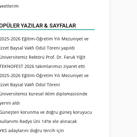
weetlerim
OPÜLER YAZILAR & SAYFALAR
2025-2026 Eğitim-Öğretim Yılı Mezuniyet ve
İzzet Baysal Vakfı Ödül Töreni yapıldı
Üniversitemiz Rektörü Prof. Dr. Faruk Yiğit
TEKNOFEST 2026 takımlarımızı ziyaret etti
2025-2026 Eğitim-Öğretim Yılı Mezuniyet ve
İzzet Baysal Vakfı Ödül Töreni
Üniversitemiz küresel iklim diplomasisinde
yerini aldı
Güneşten korunma ve doğru güneş koruyucu
kullanımı Radyo Üni 14'te ele alınacak
YKS adaylarını doğru tercih için