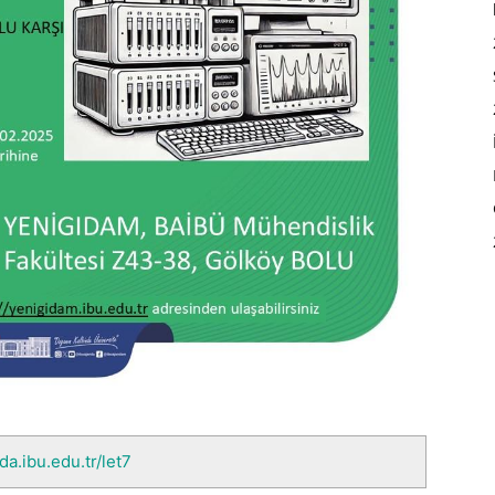
da.ibu.edu.tr/let7