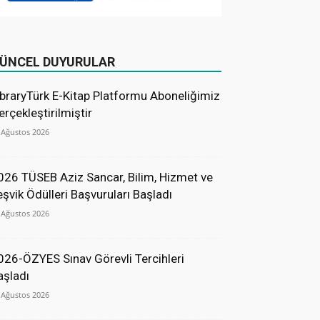
ÜNCEL DUYURULAR
ibraryTürk E-Kitap Platformu Aboneliğimiz
erçekleştirilmiştir
 Ağustos 2026
026 TÜSEB Aziz Sancar, Bilim, Hizmet ve
eşvik Ödülleri Başvuruları Başladı
 Ağustos 2026
026-ÖZYES Sınav Görevli Tercihleri
aşladı
 Ağustos 2026