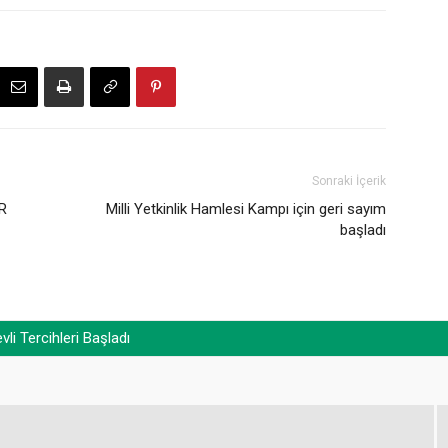
Sonraki İçerik
DR
Milli Yetkinlik Hamlesi Kampı için geri sayım
başladı
i Tercihleri Başladı