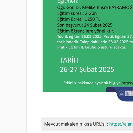
Mevcut makalenin kısa URL'si :
https://ajan