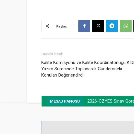
Paylaş
Önceki İçerik
Kalite Komisyonu ve Kalite Koordinatörlüğü Kİ
Yazım Sürecinde Toplanarak Gündemdeki
Konuları Değerlendirdi
2026-ÖZYES Sınav Görevl
MESAJ PANOSU