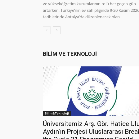
ve yükseköğretim kurumlarının rolü her geçen gün
artarken, Türkiye’nin ev sahipliğinde 9-20 Kasım 202
tarihlerinde Antalya’da düzenlenecek olan...
BİLİM VE TEKNOLOJİ
Bilim&Teknoloji
Üniversitemiz Arş. Gör. Hatice Ul
Aydın’ın Projesi Uluslararası Brea