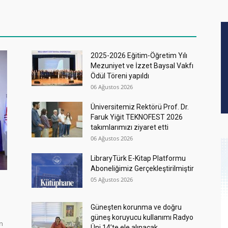
2025-2026 Eğitim-Öğretim Yılı
Mezuniyet ve İzzet Baysal Vakfı
Ödül Töreni yapıldı
06 Ağustos 2026
Üniversitemiz Rektörü Prof. Dr.
Faruk Yiğit TEKNOFEST 2026
takımlarımızı ziyaret etti
06 Ağustos 2026
LibraryTürk E-Kitap Platformu
Aboneliğimiz Gerçekleştirilmiştir
05 Ağustos 2026
Güneşten korunma ve doğru
güneş koruyucu kullanımı Radyo
in
Üni 14’te ele alınacak