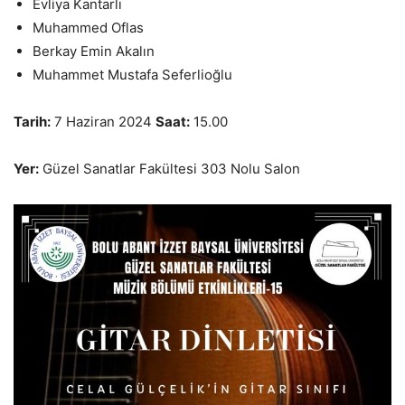
Evliya Kantarlı
Muhammed Oflas
Berkay Emin Akalın
Muhammet Mustafa Seferlioğlu
Tarih:
7 Haziran 2024
Saat:
15.00
Yer:
Güzel Sanatlar Fakültesi 303 Nolu Salon