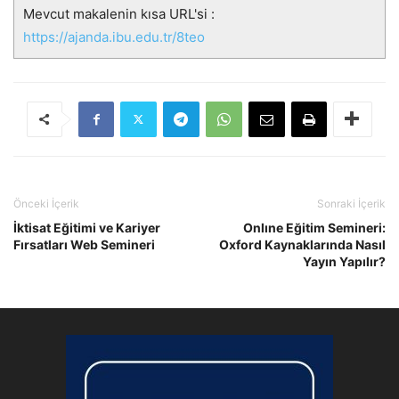
Mevcut makalenin kısa URL'si :
https://ajanda.ibu.edu.tr/8teo
Önceki İçerik
Sonraki İçerik
İktisat Eğitimi ve Kariyer
Onlıne Eğitim Semineri:
Fırsatları Web Semineri
Oxford Kaynaklarında Nasıl
Yayın Yapılır?