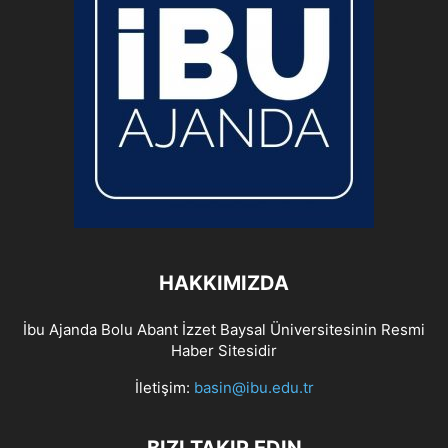
HAKKIMIZDA
İbu Ajanda Bolu Abant İzzet Baysal Üniversitesinin Resmi
Haber Sitesidir
İletişim:
basin@ibu.edu.tr
BIZI TAKIP EDIN