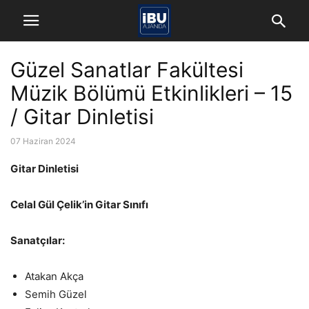
Güzel Sanatlar Fakültesi
Müzik Bölümü Etkinlikleri – 15
/ Gitar Dinletisi
07 Haziran 2024
Gitar Dinletisi
Celal Gül Çelik’in Gitar Sınıfı
Sanatçılar:
Atakan Akça
Semih Güzel