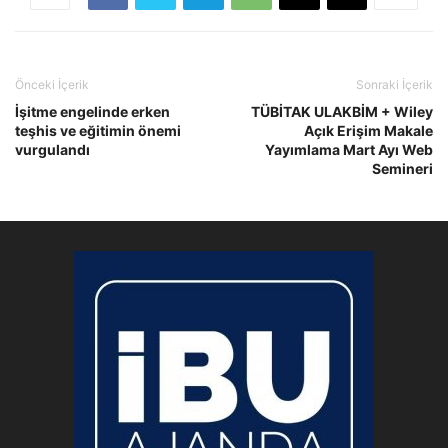
Önceki İçerik
Sonraki İçerik
İşitme engelinde erken
TÜBİTAK ULAKBİM + Wiley
teşhis ve eğitimin önemi
Açık Erişim Makale
vurgulandı
Yayımlama Mart Ayı Web
Semineri