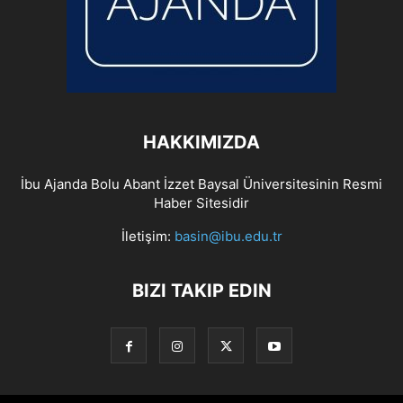
HAKKIMIZDA
İbu Ajanda Bolu Abant İzzet Baysal Üniversitesinin Resmi
Haber Sitesidir
İletişim:
basin@ibu.edu.tr
BIZI TAKIP EDIN