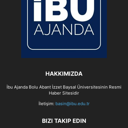
HAKKIMIZDA
İbu Ajanda Bolu Abant İzzet Baysal Üniversitesinin Resmi
Haber Sitesidir
İletişim:
basin@ibu.edu.tr
BIZI TAKIP EDIN