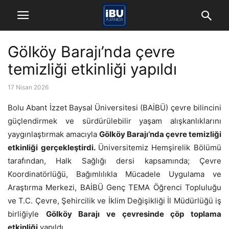
Gölköy Barajı’nda çevre
temizliği etkinliği yapıldı
17 Nisan 2026
Bolu Abant İzzet Baysal Üniversitesi (BAİBÜ) çevre bilincini
güçlendirmek ve sürdürülebilir yaşam alışkanlıklarını
yaygınlaştırmak amacıyla
Gölköy Barajı’nda çevre temizliği
etkinliği gerçekleştirdi.
Üniversitemiz Hemşirelik Bölümü
tarafından, Halk Sağlığı dersi kapsamında; Çevre
Koordinatörlüğü, Bağımlılıkla Mücadele Uygulama ve
Araştırma Merkezi, BAİBÜ Genç TEMA Öğrenci Topluluğu
ve T.C. Çevre, Şehircilik ve İklim Değişikliği İl Müdürlüğü iş
birliğiyle
Gölköy Barajı ve çevresinde çöp toplama
etkinliği
yapıldı.