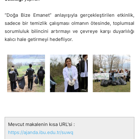
“Doğa Bize Emanet” anlayışıyla gerçekleştirilen etkinlik,
sadece bir temizlik çalışması olmanın ötesinde, toplumsal
sorumluluk bilincini artırmayı ve çevreye karşı duyarlılığı
kalıcı hale getirmeyi hedefliyor.
Mevcut makalenin kısa URL'si :
https://ajanda.ibu.edu.tr/suwq