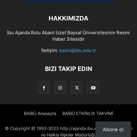
HAKKIMIZDA
İbu Ajanda Bolu Abant İzzet Baysal Üniversitesinin Resmi
Haber Sitesidir
İletişim:
basin@ibu.edu.tr
BIZI TAKIP EDIN
BAİBÜ Anasayfa
BAİBÜ ETKİNLİK TAKVİMİ
© Copyright @ 1992-2023 http://ajanda.ibu.edu.tr/ Proje: Basın
Abone ol
ve Halkla İlişkiler Müdürlüğü