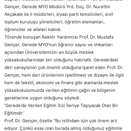
Gençer, Gerede MYO Müdürü Yrd. Doç. Dr. Nurettin
Akçakale ile il müdürleri, siyasi parti temsilcileri, sivil
toplum kuruluşu yöneticileri, öğretim elemanları,
öğrenciler ve aileleri katıldı.
Törende konuşan Rektör Yardımcısı Prof. Dr. Mustafa
Gençer, Gerede MYO’nun öğrenci sayısı ve imkanları
açısından Üniversitemizin en büyük meslek
yüksekokullarından biri olduğunu hatırlattı. Gerede’deki
deri sanayisinin çok önemli olduğuna işaret eden Prof. Dr.
Gençer, hem deri ürünlerinin işletilmesi ve dizaynı ile ilgili
hem de tekstil, ekonomi ve finans gibi alanlarda meslek
yüksekokulumuzda verilen eğitimin çağın ve bölgenin
gereklerine uygun olduğunu söyledi.
‘Gerede’de Verilen Eğitim Sizi İleriye Taşıyacak Olan Bir
Eğitimdir.’
Prof. Dr. Gençer, özetle “Bu istihdam için çok önem arz
ediyor. Çünkü esas olan burada almış olduğunuz eğitimle