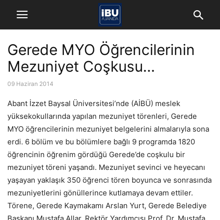
Gerede MYO Öğrencilerinin
Mezuniyet Coşkusu…
09 Haziran 2014
Abant İzzet Baysal Üniversitesi’nde (AİBÜ) meslek
yüksekokullarında yapılan mezuniyet törenleri, Gerede
MYO öğrencilerinin mezuniyet belgelerini almalarıyla sona
erdi. 6 bölüm ve bu bölümlere bağlı 9 programda 1820
öğrencinin öğrenim gördüğü Gerede’de coşkulu bir
mezuniyet töreni yaşandı. Mezuniyet sevinci ve heyecanı
yaşayan yaklaşık 350 öğrenci tören boyunca ve sonrasında
mezuniyetlerini gönüllerince kutlamaya devam ettiler.
Törene, Gerede Kaymakamı Arslan Yurt, Gerede Belediye
Başkanı Mustafa Allar, Rektör Yardımcısı Prof. Dr. Mustafa