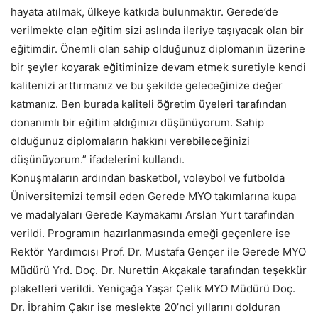
hayata atılmak, ülkeye katkıda bulunmaktır. Gerede’de
verilmekte olan eğitim sizi aslında ileriye taşıyacak olan bir
eğitimdir. Önemli olan sahip olduğunuz diplomanın üzerine
bir şeyler koyarak eğitiminize devam etmek suretiyle kendi
kalitenizi arttırmanız ve bu şekilde geleceğinize değer
katmanız. Ben burada kaliteli öğretim üyeleri tarafından
donanımlı bir eğitim aldığınızı düşünüyorum. Sahip
olduğunuz diplomaların hakkını verebileceğinizi
düşünüyorum.” ifadelerini kullandı.
Konuşmaların ardından basketbol, voleybol ve futbolda
Üniversitemizi temsil eden Gerede MYO takımlarına kupa
ve madalyaları Gerede Kaymakamı Arslan Yurt tarafından
verildi. Programın hazırlanmasında emeği geçenlere ise
Rektör Yardımcısı Prof. Dr. Mustafa Gençer ile Gerede MYO
Müdürü Yrd. Doç. Dr. Nurettin Akçakale tarafından teşekkür
plaketleri verildi. Yeniçağa Yaşar Çelik MYO Müdürü Doç.
Dr. İbrahim Çakır ise meslekte 20’nci yıllarını dolduran