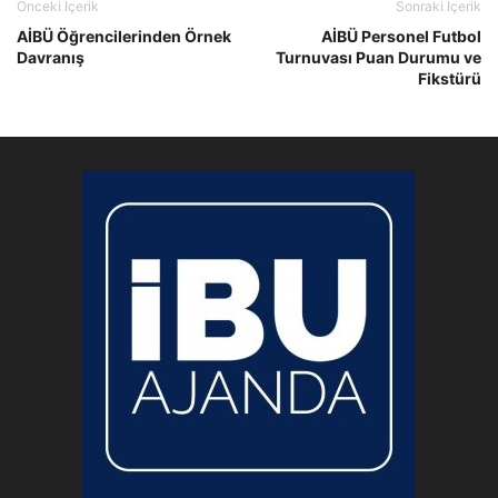
Önceki İçerik
Sonraki İçerik
AİBÜ Öğrencilerinden Örnek
AİBÜ Personel Futbol
Davranış
Turnuvası Puan Durumu ve
Fikstürü