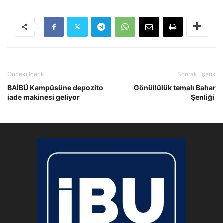
Önceki İçerik
Sonraki İçerik
BAİBÜ Kampüsüne depozito
Gönüllülük temalı Bahar
iade makinesi geliyor
Şenliği