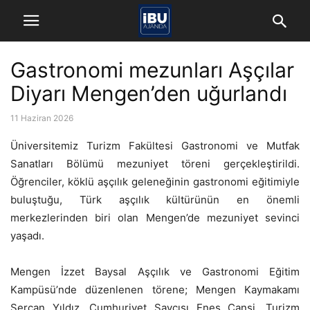
Gastronomi mezunları Aşçılar
Diyarı Mengen’den uğurlandı
11 Haziran 2026
Üniversitemiz Turizm Fakültesi Gastronomi ve Mutfak
Sanatları Bölümü mezuniyet töreni gerçekleştirildi.
Öğrenciler, köklü aşçılık geleneğinin gastronomi eğitimiyle
buluştuğu, Türk aşçılık kültürünün en önemli
merkezlerinden biri olan Mengen’de mezuniyet sevinci
yaşadı.
Mengen İzzet Baysal Aşçılık ve Gastronomi Eğitim
Kampüsü’nde düzenlenen törene; Mengen Kaymakamı
Sercan Yıldız, Cumhuriyet Savcısı Enes Canşi, Turizm