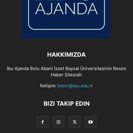
HAKKIMIZDA
İbu Ajanda Bolu Abant İzzet Baysal Üniversitesinin Resmi
Haber Sitesidir
İletişim:
basin@ibu.edu.tr
BIZI TAKIP EDIN