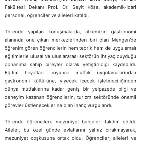
Fakültesi Dekanı Prof. Dr. Seyit Köse, akademik-idari
personel, öğrenciler ve aileleri katıldı.
Törende yapılan konuşmalarda, ülkemizin gastronomi
alanında öne çıkan merkezlerinden biri olan Mengen’de
öğrenim gören öğrencilerin hem teorik hem de uygulamalı
eğitimlerle ulusal ve uluslararası sektörün ihtiyaç duyduğu
donanıma sahip bireyler olarak yetiştirildiği kaydedildi.
Eğitim hayatları boyunca mutfak uygulamalarından
gastronomi kültürüne, yiyecek içecek işletmeciliğinden
dünya mutfaklarına kadar geniş bir yelpazede bilgi ve
deneyim kazanan öğrencilerin, turizm sektöründe önemli
görevler üstleneceklerine olan inanç vurgulandı.
Törende öğrencilere mezuniyet belgeleri takdim edildi.
Aileler, bu özel günde evlatlarını yalnız bırakmayarak,
mezuniyet coşkusuna ortak oldu. Öğrenciler; aileleri ve