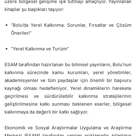
üzere bölgesel gelişime ışık tutmayı amaçlıyor. Yayınlanan
kitaplar şu başlıkları taşıyor:
“Bolu’da Yerel Kalkınma: Sorunlar, Fırsatlar ve Çözüm
Önerileri”
“Yerel Kalkınma ve Turizm”
ESAM tarafından hazırlanan bu bilimsel yayınların, Bolu’nun
kalkınma sürecinde kamu kurumları, yerel yönetimler,
akademisyenler ve tüm paydaşlar için önemli bir başvuru
kaynağı olması hedefleniyor. Yerel dinamiklerin harekete
geçirilmesi ve sürdürülebilir kalkınma stratejilerinin
geliştirilmesine katkı sunması beklenen eserler, bölgesel
kalkınmaya da değerli bir katkı sağlıyor.
Ekonomik ve Sosyal Araştırmalar Uygulama ve Araştırma
Merkezi (ESAM) tarafından yapılan açıklamada; kitapların