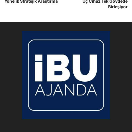
Yönelik Stratejik Araştırma
Üç Cihaz Tek Gövdede
Birleşiyor