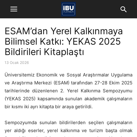
ESAM’dan Yerel Kalkınmaya
Bilimsel Katkı: YEKAS 2025
Bildirileri Kitaplaştı
13 Ocak 2026
Üniversitemiz Ekonomik ve Sosyal Araştırmalar Uygulama
ve Araştırma Merkezi (ESAM) tarafından 27-28 Ekim 2025
tarihlerinde düzenlenen 2. Yerel Kalkınma Sempozyumu
(YEKAS 2025) kapsamında sunulan akademik çalışmaların
bir kısmı iki ayrı kitapta bir araya getirildi.
Sempozyumda sunulan bildirilerden seçilen çalışmaların
yer aldığı eserler, yerel kalkınma ve turizm başta olmak