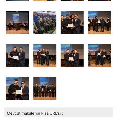
Mevcut makalenin kısa URL'si :