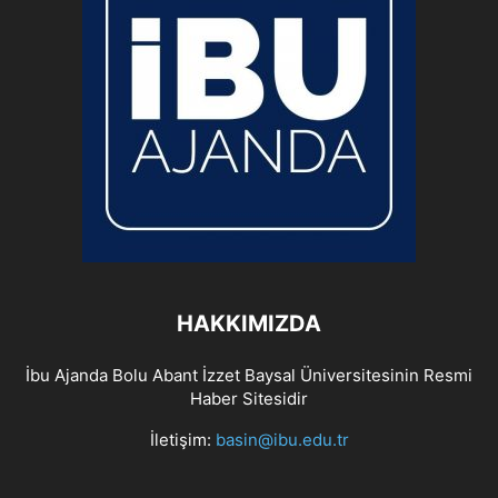
HAKKIMIZDA
İbu Ajanda Bolu Abant İzzet Baysal Üniversitesinin Resmi
Haber Sitesidir
İletişim:
basin@ibu.edu.tr