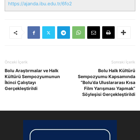
https://ajanda.ibu.edu.tr/6fo2
Önceki İçerik
Sonraki İçerik
Bolu Araştırmalar ve Halk
Bolu Halk Kültürü
Kültürü Sempozyumunun
Sempozyumu Kapsamında
İkinci Çalıştayı
“Bolu’da Uluslararası Kısa
Gerçekleştirildi
Film Yarışması Yapmak”
Söyleşisi Gerçekleştirildi