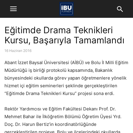
Eğitimde Drama Teknikleri
Kursu, Başarıyla Tamamlandı
16 Haziran 2016
Abant İzzet Baysal Üniversitesi (AİBÜ) ve Bolu İl Milli Eğitim
Müdürlüğü iş birliği protokolü kapsamında, Bakanlık
bünyesindeki okullarda görev yapan öğretmenlere yönelik
hizmet içi eğitim seminerleri şeklinde gerçekleştirilen
“Eğitimde Drama Teknikleri Kursu” projesi sona erdi.
Rektör Yardımcısı ve Eğitim Fakültesi Dekanı Prof. Dr.
Mehmet Bahar ile İlköğretim Bölümü Öğretim Üyesi Yrd.
Doç. Dr. Harun Bertiz’in koordinatörlüğünde
gerçekleştirilen projeye, Bolu ve ilçelerindeki okullarda