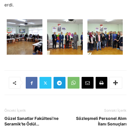
erdi.
Önceki İçerik
Sonraki İçerik
Güzel Sanatlar Fakültesi’ne
Sözleşmeli Personel Alım
Seramik’te Ödül…
İlanı Sonuçları