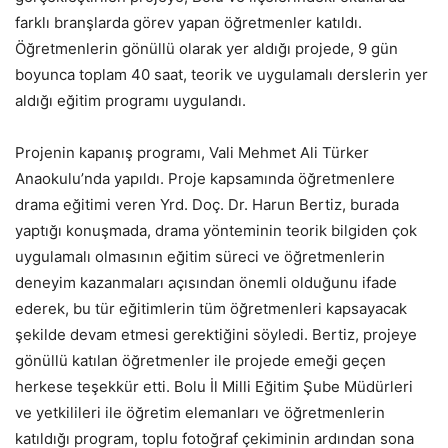
farklı branşlarda görev yapan öğretmenler katıldı.
Öğretmenlerin gönüllü olarak yer aldığı projede, 9 gün
boyunca toplam 40 saat, teorik ve uygulamalı derslerin yer
aldığı eğitim programı uygulandı.
Projenin kapanış programı, Vali Mehmet Ali Türker
Anaokulu’nda yapıldı. Proje kapsamında öğretmenlere
drama eğitimi veren Yrd. Doç. Dr. Harun Bertiz, burada
yaptığı konuşmada, drama yönteminin teorik bilgiden çok
uygulamalı olmasının eğitim süreci ve öğretmenlerin
deneyim kazanmaları açısından önemli olduğunu ifade
ederek, bu tür eğitimlerin tüm öğretmenleri kapsayacak
şekilde devam etmesi gerektiğini söyledi. Bertiz, projeye
gönüllü katılan öğretmenler ile projede emeği geçen
herkese teşekkür etti. Bolu İl Milli Eğitim Şube Müdürleri
ve yetkilileri ile öğretim elemanları ve öğretmenlerin
katıldığı program, toplu fotoğraf çekiminin ardından sona