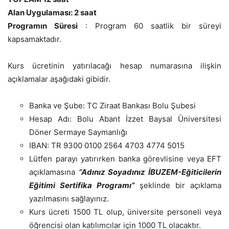
Alan Uygulaması: 2 saat
Programın Süresi
: Program 60 saatlik bir süreyi
kapsamaktadır.
Kurs ücretinin yatırılacağı hesap numarasına ilişkin
açıklamalar aşağıdaki gibidir.
Banka ve Şube: TC Ziraat Bankası Bolu Şubesi
Hesap Adı: Bolu Abant İzzet Baysal Üniversitesi
Döner Sermaye Saymanlığı
IBAN: TR 9300 0100 2564 4703 4774 5015
Lütfen parayı yatırırken banka görevlisine veya EFT
açıklamasına
“Adınız Soyadınız İBUZEM-Eğiticilerin
Eğitimi Sertifika Programı”
şeklinde bir açıklama
yazılmasını sağlayınız.
Kurs ücreti 1500 TL olup, üniversite personeli veya
öğrencisi olan katılımcılar için 1000 TL olacaktır.