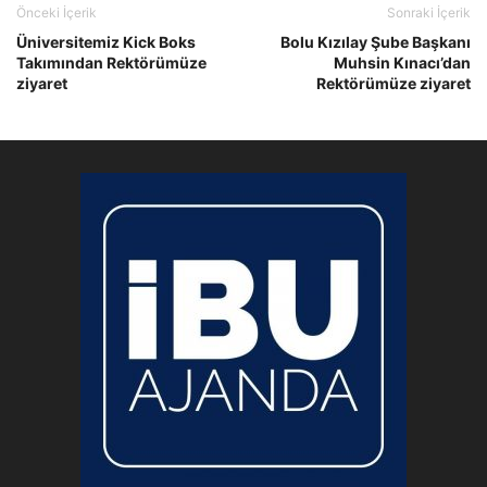
Önceki İçerik
Sonraki İçerik
Üniversitemiz Kick Boks
Bolu Kızılay Şube Başkanı
Takımından Rektörümüze
Muhsin Kınacı’dan
ziyaret
Rektörümüze ziyaret