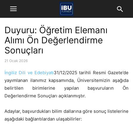
Duyuru: Öğretim Elemanı
Alımı Ön Değerlendirme
Sonuçları
21 Ocak 2026
İngiliz Dili ve Edebiyatı
31/12/2025 tarihli Resmi Gazete’de
yayımlanan ilanımız kapsamında, Üniversitemizin aşağıda
belirtilen birimlerine yapılan başvuruların Ön
Değerlendirme Sonuçları açıklanmıştır.
Adaylar, başvurdukları bilim dallarına göre sonuç listelerine
aşağıdaki bağlantılardan ulaşabilirler: