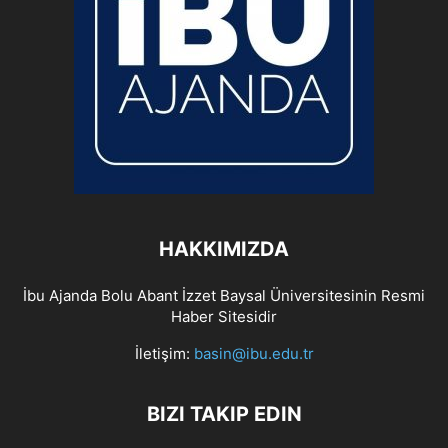
HAKKIMIZDA
İbu Ajanda Bolu Abant İzzet Baysal Üniversitesinin Resmi
Haber Sitesidir
İletişim:
basin@ibu.edu.tr
BIZI TAKIP EDIN