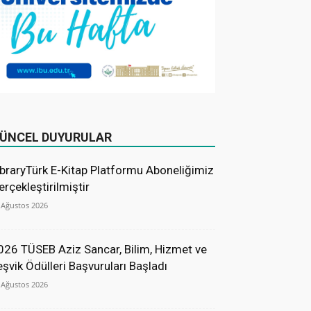
ÜNCEL DUYURULAR
ibraryTürk E-Kitap Platformu Aboneliğimiz
erçekleştirilmiştir
 Ağustos 2026
026 TÜSEB Aziz Sancar, Bilim, Hizmet ve
eşvik Ödülleri Başvuruları Başladı
 Ağustos 2026