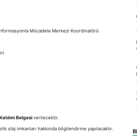
enformasyonla Mücadele Merkezi Koordinatörü
ri
Katılım Belgesi
verilecektir.
 staj imkanları hakkında bilgilendirme yapılacaktır.
B