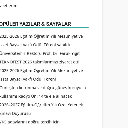
weetlerim
OPÜLER YAZILAR & SAYFALAR
2025-2026 Eğitim-Öğretim Yılı Mezuniyet ve
İzzet Baysal Vakfı Ödül Töreni yapıldı
Üniversitemiz Rektörü Prof. Dr. Faruk Yiğit
TEKNOFEST 2026 takımlarımızı ziyaret etti
2025-2026 Eğitim-Öğretim Yılı Mezuniyet ve
İzzet Baysal Vakfı Ödül Töreni
Güneşten korunma ve doğru güneş koruyucu
kullanımı Radyo Üni 14'te ele alınacak
2026–2027 Eğitim-Öğretim Yılı Özel Yetenek
Sınavı Duyurusu
YKS adaylarını doğru tercih için