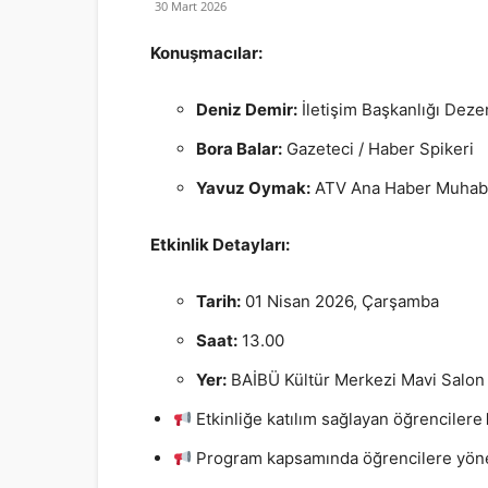
30 Mart 2026
Konuşmacılar:
Deniz Demir:
İletişim Başkanlığı Dez
Bora Balar:
Gazeteci / Haber Spikeri
Yavuz Oymak:
ATV Ana Haber Muhabi
Etkinlik Detayları:
Tarih:
01 Nisan 2026, Çarşamba
Saat:
13.00
Yer:
BAİBÜ Kültür Merkezi Mavi Salon
Etkinliğe katılım sağlayan öğrencilere
Program kapsamında öğrencilere yönelik