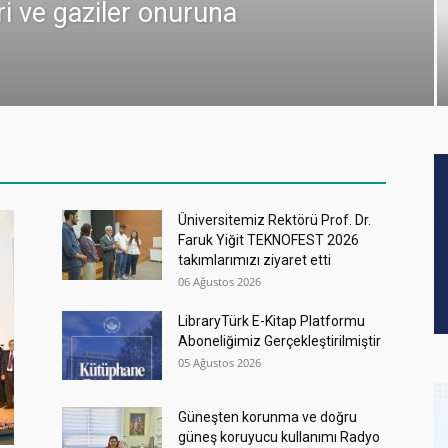
ri ve gaziler onuruna
Üniversitemiz Rektörü Prof. Dr.
Faruk Yiğit TEKNOFEST 2026
takımlarımızı ziyaret etti
06 Ağustos 2026
LibraryTürk E-Kitap Platformu
Aboneliğimiz Gerçekleştirilmiştir
05 Ağustos 2026
Güneşten korunma ve doğru
güneş koruyucu kullanımı Radyo