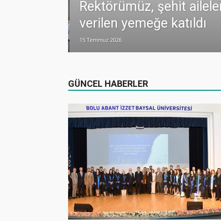
Rektörümüz, şehit ailele
verilen yemeğe katıldı
15 Temmuz 2026
dualarla anıldı
GÜNCEL HABERLER