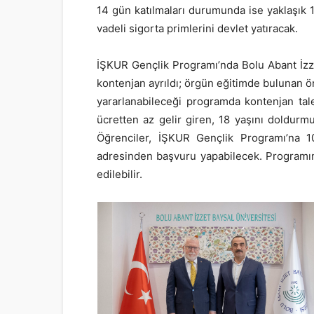
14 gün katılmaları durumunda ise yaklaşık 1
vadeli sigorta primlerini devlet yatıracak.
İŞKUR Gençlik Programı’nda Bolu Abant İzze
kontenjan ayrıldı; örgün eğitimde bulunan ön
yararlanabileceği programda kontenjan tal
ücretten az gelir giren, 18 yaşını doldurmu
Öğrenciler, İŞKUR Gençlik Programı’na 1
adresinden başvuru yapabilecek. Programın 
edilebilir.