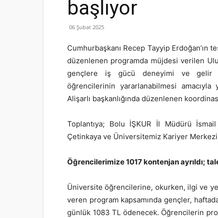
başlıyor
06 Şubat 2025
Cumhurbaşkanı Recep Tayyip Erdoğan’ın teşr
düzenlenen programda müjdesi verilen Ulus
gençlere iş gücü deneyimi ve gelir d
öğrencilerinin yararlanabilmesi amacıyla
Alişarlı başkanlığında düzenlenen koordina
Toplantıya; Bolu İŞKUR İl Müdürü İsma
Çetinkaya ve Üniversitemiz Kariyer Merkezi 
Öğrencilerimize 1017 kontenjan ayrıldı; tal
Üniversite öğrencilerine, okurken, ilgi ve y
veren program kapsamında gençler, haftada
günlük 1083 TL ödenecek. Öğrencilerin pro