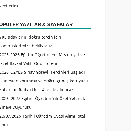
weetlerim
OPÜLER YAZILAR & SAYFALAR
YKS adaylarını doğru tercih için
kampüslerimize bekliyoruz
2025-2026 Eğitim-Öğretim Yılı Mezuniyet ve
İzzet Baysal Vakfı Ödül Töreni
2026-ÖZYES Sınav Görevli Tercihleri Başladı
Güneşten korunma ve doğru güneş koruyucu
kullanımı Radyo Üni 14'te ele alınacak
2026–2027 Eğitim-Öğretim Yılı Özel Yetenek
Sınavı Duyurusu
23/07/2026 Tarihli Öğretim Öyesi Alımı İptal
İlanı