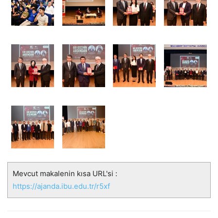
Mevcut makalenin kısa URL'si :
https://ajanda.ibu.edu.tr/r5xf