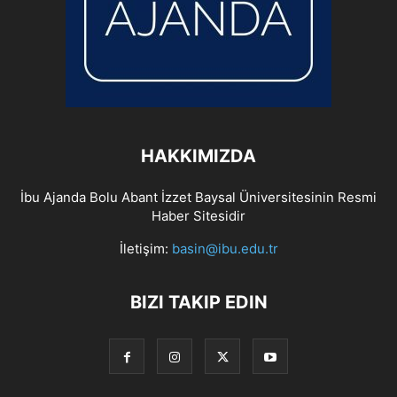
HAKKIMIZDA
İbu Ajanda Bolu Abant İzzet Baysal Üniversitesinin Resmi
Haber Sitesidir
İletişim:
basin@ibu.edu.tr
BIZI TAKIP EDIN