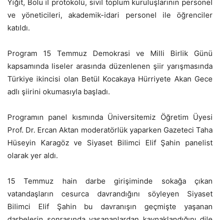
Yiğit, Bolu il protokolü, sivil toplum kuruluşlarının personel
ve yöneticileri, akademik-idari personel ile öğrenciler
katıldı.
Program 15 Temmuz Demokrasi ve Milli Birlik Günü
kapsamında liseler arasında düzenlenen şiir yarışmasında
Türkiye ikincisi olan Betül Kocakaya Hürriyete Akan Gece
adlı şiirini okumasıyla başladı.
Programın panel kısmında Üniversitemiz Öğretim Üyesi
Prof. Dr. Ercan Aktan moderatörlük yaparken Gazeteci Taha
Hüseyin Karagöz ve Siyaset Bilimci Elif Şahin panelist
olarak yer aldı.
15 Temmuz hain darbe girişiminde sokağa çıkan
vatandaşların cesurca davrandığını söyleyen Siyaset
Bilimci Elif Şahin bu davranışın geçmişte yaşanan
darbelerin sonrasında yaşananlardan kaynaklandığını dile