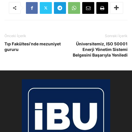
Önceki İçerik
Sonraki İçerik
Tıp Fakültesi’nde mezuniyet
Üniversitemiz, ISO 50001
gururu
Enerji Yönetim Sistemi
Belgesini Başarıyla Yeniledi