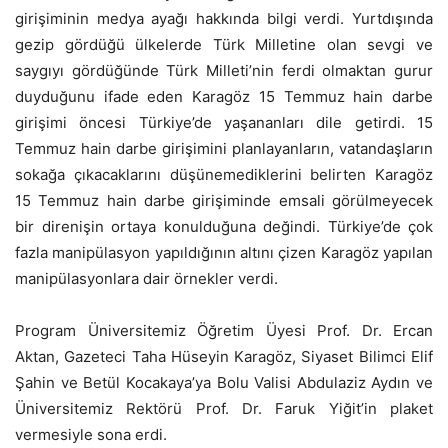
girişiminin medya ayağı hakkında bilgi verdi. Yurtdışında
gezip gördüğü ülkelerde Türk Milletine olan sevgi ve
saygıyı gördüğünde Türk Milleti’nin ferdi olmaktan gurur
duyduğunu ifade eden Karagöz 15 Temmuz hain darbe
girişimi öncesi Türkiye’de yaşananları dile getirdi. 15
Temmuz hain darbe girişimini planlayanların, vatandaşların
sokağa çıkacaklarını düşünemediklerini belirten Karagöz
15 Temmuz hain darbe girişiminde emsali görülmeyecek
bir direnişin ortaya konulduğuna değindi. Türkiye’de çok
fazla manipülasyon yapıldığının altını çizen Karagöz yapılan
manipülasyonlara dair örnekler verdi.
Program Üniversitemiz Öğretim Üyesi Prof. Dr. Ercan
Aktan, Gazeteci Taha Hüseyin Karagöz, Siyaset Bilimci Elif
Şahin ve Betül Kocakaya’ya Bolu Valisi Abdulaziz Aydın ve
Üniversitemiz Rektörü Prof. Dr. Faruk Yiğit’in plaket
vermesiyle sona erdi.