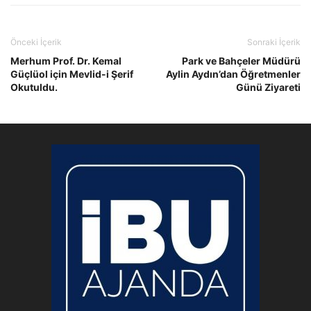
Önceki İçerik
Sonraki İçerik
Merhum Prof. Dr. Kemal
Park ve Bahçeler Müdürü
Güçlüol için Mevlid-i Şerif
Aylin Aydın’dan Öğretmenler
Okutuldu.
Günü Ziyareti