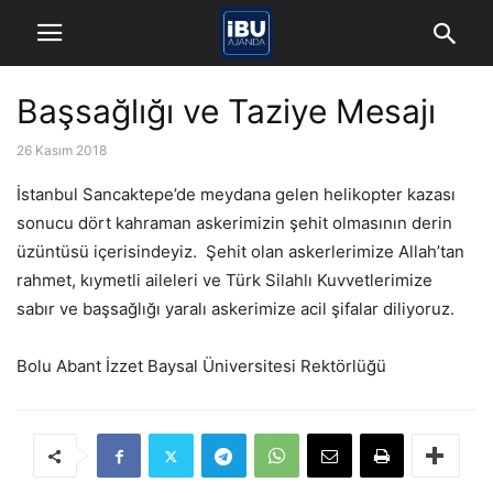
Başsağlığı ve Taziye Mesajı
26 Kasım 2018
İstanbul Sancaktepe’de meydana gelen helikopter kazası
sonucu dört kahraman askerimizin şehit olmasının derin
üzüntüsü içerisindeyiz. Şehit olan askerlerimize Allah’tan
rahmet, kıymetli aileleri ve Türk Silahlı Kuvvetlerimize
sabır ve başsağlığı yaralı askerimize acil şifalar diliyoruz.
Bolu Abant İzzet Baysal Üniversitesi Rektörlüğü