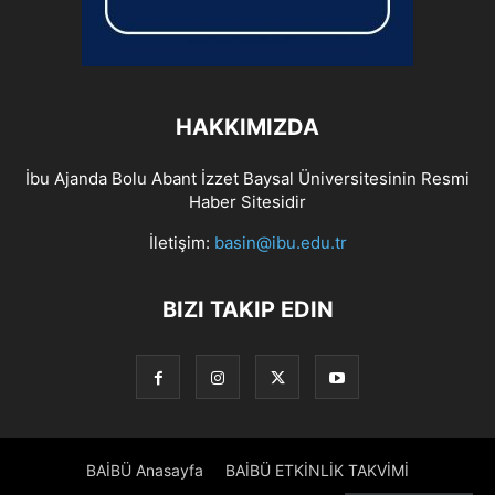
HAKKIMIZDA
İbu Ajanda Bolu Abant İzzet Baysal Üniversitesinin Resmi
Haber Sitesidir
İletişim:
basin@ibu.edu.tr
BIZI TAKIP EDIN
BAİBÜ Anasayfa
BAİBÜ ETKİNLİK TAKVİMİ