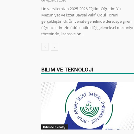
06 Ağustos 2026
Üniversitemizin 2025-2026 Eğitim-Öğretim Yılı
Mezuniyet ve İzzet Baysal Vakfı Ödül Töreni
gerçekleştirildi. Üniversite genelinde dereceye giren
öğrencilerimizin ödüllendirildiği geleneksel mezuniy
töreninde, lisans ve ön...
BİLİM VE TEKNOLOJİ
Bilim&Teknoloji