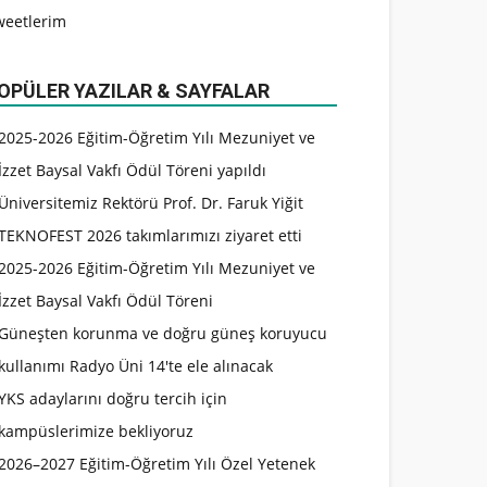
weetlerim
OPÜLER YAZILAR & SAYFALAR
2025-2026 Eğitim-Öğretim Yılı Mezuniyet ve
İzzet Baysal Vakfı Ödül Töreni yapıldı
Üniversitemiz Rektörü Prof. Dr. Faruk Yiğit
TEKNOFEST 2026 takımlarımızı ziyaret etti
2025-2026 Eğitim-Öğretim Yılı Mezuniyet ve
İzzet Baysal Vakfı Ödül Töreni
Güneşten korunma ve doğru güneş koruyucu
kullanımı Radyo Üni 14'te ele alınacak
YKS adaylarını doğru tercih için
kampüslerimize bekliyoruz
2026–2027 Eğitim-Öğretim Yılı Özel Yetenek