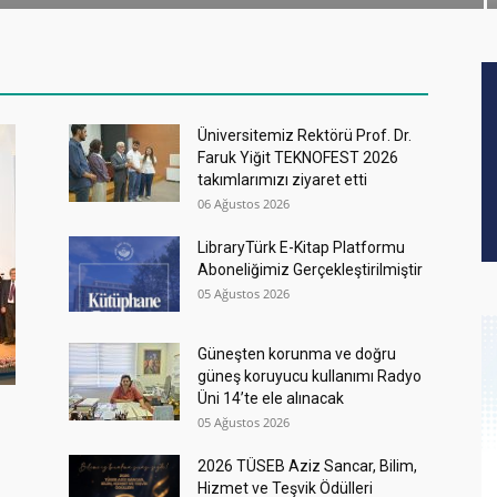
Üniversitemiz Rektörü Prof. Dr.
Faruk Yiğit TEKNOFEST 2026
takımlarımızı ziyaret etti
06 Ağustos 2026
LibraryTürk E-Kitap Platformu
Aboneliğimiz Gerçekleştirilmiştir
05 Ağustos 2026
Güneşten korunma ve doğru
güneş koruyucu kullanımı Radyo
Üni 14’te ele alınacak
05 Ağustos 2026
2026 TÜSEB Aziz Sancar, Bilim,
Hizmet ve Teşvik Ödülleri