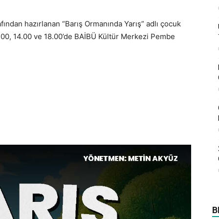
fından hazırlanan “Barış Ormanında Yarış” adlı çocuk
00, 14.00 ve 18.00’de BAİBÜ Kültür Merkezi Pembe
B