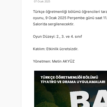
07 Ocak 2025
Türkçe öğretmenliği bölümü öğrencileri tara
oyunu, 9 Ocak 2025 Perşembe günü saat 11.
Salon’da sergilenecektir.
Oyun Düzeyi: 2., 3. ve 4. sınıf
Katılım: Etkinlik ücretsizdir.
Yönetmen: Metin AKYÜZ