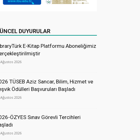
ÜNCEL DUYURULAR
ibraryTürk E-Kitap Platformu Aboneliğimiz
erçekleştirilmiştir
 Ağustos 2026
026 TÜSEB Aziz Sancar, Bilim, Hizmet ve
eşvik Ödülleri Başvuruları Başladı
 Ağustos 2026
026-ÖZYES Sınav Görevli Tercihleri
aşladı
 Ağustos 2026