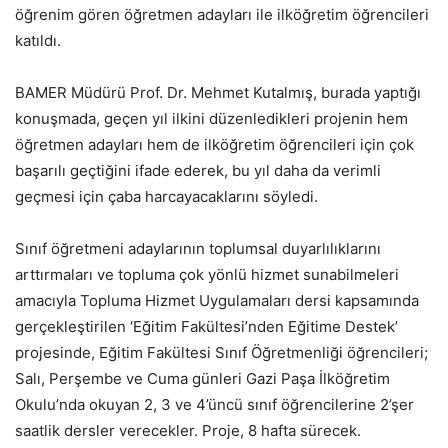
öğrenim gören öğretmen adayları ile ilköğretim öğrencileri
katıldı.
BAMER Müdürü Prof. Dr. Mehmet Kutalmış, burada yaptığı
konuşmada, geçen yıl ilkini düzenledikleri projenin hem
öğretmen adayları hem de ilköğretim öğrencileri için çok
başarılı geçtiğini ifade ederek, bu yıl daha da verimli
geçmesi için çaba harcayacaklarını söyledi.
Sınıf öğretmeni adaylarının toplumsal duyarlılıklarını
arttırmaları ve topluma çok yönlü hizmet sunabilmeleri
amacıyla Topluma Hizmet Uygulamaları dersi kapsamında
gerçekleştirilen ‘Eğitim Fakültesi’nden Eğitime Destek’
projesinde, Eğitim Fakültesi Sınıf Öğretmenliği öğrencileri;
Salı, Perşembe ve Cuma günleri Gazi Paşa İlköğretim
Okulu’nda okuyan 2, 3 ve 4’üncü sınıf öğrencilerine 2’şer
saatlik dersler verecekler. Proje, 8 hafta sürecek.