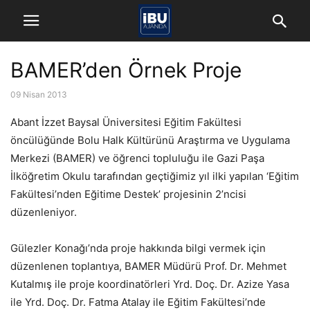
BAMER’den Örnek Proje
09 Nisan 2013
Abant İzzet Baysal Üniversitesi Eğitim Fakültesi
öncülüğünde Bolu Halk Kültürünü Araştırma ve Uygulama
Merkezi (BAMER) ve öğrenci topluluğu ile Gazi Paşa
İlköğretim Okulu tarafından geçtiğimiz yıl ilki yapılan ‘Eğitim
Fakültesi’nden Eğitime Destek’ projesinin 2’ncisi
düzenleniyor.
Gülezler Konağı’nda proje hakkında bilgi vermek için
düzenlenen toplantıya, BAMER Müdürü Prof. Dr. Mehmet
Kutalmış ile proje koordinatörleri Yrd. Doç. Dr. Azize Yasa
ile Yrd. Doç. Dr. Fatma Atalay ile Eğitim Fakültesi’nde