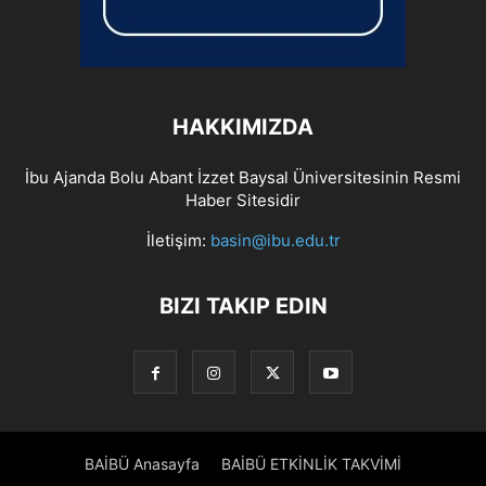
HAKKIMIZDA
İbu Ajanda Bolu Abant İzzet Baysal Üniversitesinin Resmi
Haber Sitesidir
İletişim:
basin@ibu.edu.tr
BIZI TAKIP EDIN
BAİBÜ Anasayfa
BAİBÜ ETKİNLİK TAKVİMİ