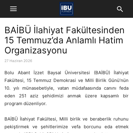
BAİBÜ İlahiyat Fakültesinden
15 Temmuz’da Anlamlı Hatim
Organizasyonu
27 Haziran 2026
Bolu Abant İzzet Baysal Üniversitesi (BAİBÜ) İlahiyat
Fakültesi, 15 Temmuz Demokrasi ve Milli Birlik Günü’nün
10. yılı münasebetiyle, vatan müdafaasında canını feda
eden 251 aziz şehidimizi anmak üzere kapsamlı bir
program düzenliyor.
BAİBÜ İlahiyat Fakültesi, Milli birlik ve beraberlik ruhunu
pekiştirmek ve şehitlerimize vefa borcunu eda etmek