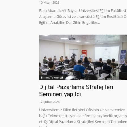
10 Nisan 2026
Bolu Abant İzzet Baysal Üniversitesi Eğitim Fakültesi
Araştırma Görevlisi ve Lisansüstü Eğitim Enstitüsü Ö
Eğitim Anabilim Dalı Zihin Engelliler...
Bilim&Teknoloji
Dijital Pazarlama Stratejileri
Semineri yapıldı
17 Şubat 2026
Üniversitemiz Bilim İletişimi Ofisinin Üniversitemize
bağlı Teknokentte yer alan firmalara yönelik organiz
ettiği Dijital Pazarlama Stratejileri Semineri Teknoke