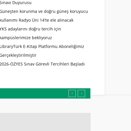
Sınavı Duyurusu
Güneşten korunma ve doğru güneş koruyucu
kullanımı Radyo Üni 14'te ele alınacak
YKS adaylarını doğru tercih için
kampüslerimize bekliyoruz
LibraryTürk E-Kitap Platformu Aboneliğimiz
Gerçekleştirilmiştir
2026-ÖZYES Sınav Görevli Tercihleri Başladı