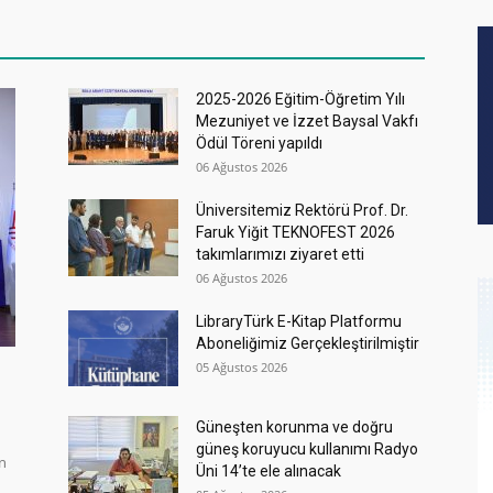
2025-2026 Eğitim-Öğretim Yılı
Mezuniyet ve İzzet Baysal Vakfı
Ödül Töreni yapıldı
06 Ağustos 2026
Üniversitemiz Rektörü Prof. Dr.
Faruk Yiğit TEKNOFEST 2026
takımlarımızı ziyaret etti
06 Ağustos 2026
LibraryTürk E-Kitap Platformu
Aboneliğimiz Gerçekleştirilmiştir
05 Ağustos 2026
Güneşten korunma ve doğru
güneş koruyucu kullanımı Radyo
in
Üni 14’te ele alınacak