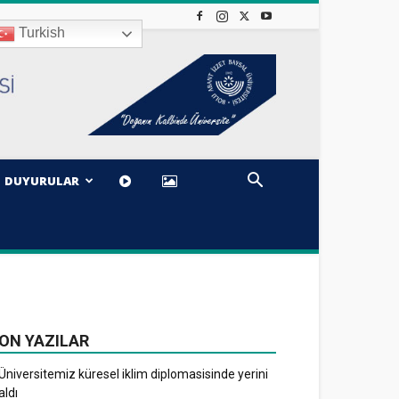
Turkish
DUYURULAR
ON YAZILAR
Üniversitemiz küresel iklim diplomasisinde yerini
aldı