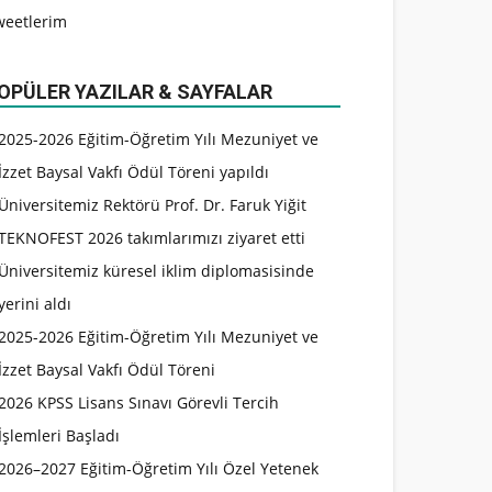
weetlerim
OPÜLER YAZILAR & SAYFALAR
2025-2026 Eğitim-Öğretim Yılı Mezuniyet ve
İzzet Baysal Vakfı Ödül Töreni yapıldı
Üniversitemiz Rektörü Prof. Dr. Faruk Yiğit
TEKNOFEST 2026 takımlarımızı ziyaret etti
Üniversitemiz küresel iklim diplomasisinde
yerini aldı
2025-2026 Eğitim-Öğretim Yılı Mezuniyet ve
İzzet Baysal Vakfı Ödül Töreni
2026 KPSS Lisans Sınavı Görevli Tercih
İşlemleri Başladı
2026–2027 Eğitim-Öğretim Yılı Özel Yetenek