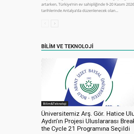
artarken, Türkiye’nin ev sahipliğinde 9-20 Kasım 202
tarihlerinde Antalya’da düzenlenecek olan...
BİLİM VE TEKNOLOJİ
Bilim&Teknoloji
Üniversitemiz Arş. Gör. Hatice Ul
Aydın’ın Projesi Uluslararası Brea
the Cycle 21 Programına Seçildi