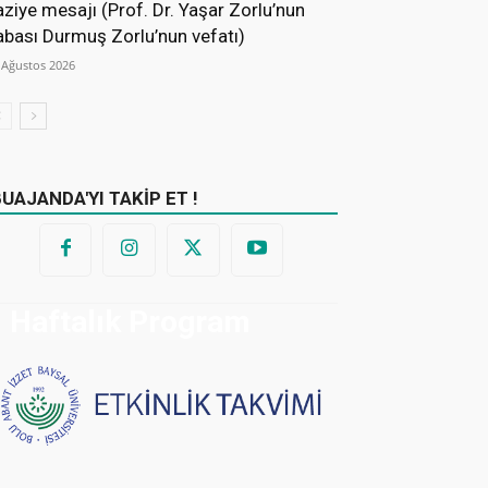
aziye mesajı (Prof. Dr. Yaşar Zorlu’nun
abası Durmuş Zorlu’nun vefatı)
 Ağustos 2026
BUAJANDA'YI TAKİP ET !
Haftalık Program