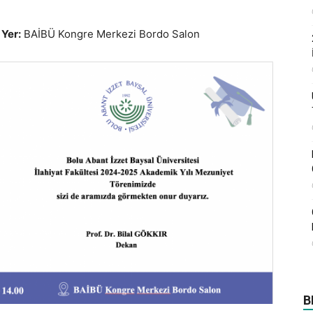
0
Yer:
BAİBÜ Kongre Merkezi Bordo Salon
B