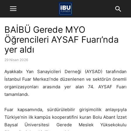
BAİBÜ Gerede MYO
Öğrencileri AYSAF Fuarı’nda
yer aldı
29 Nisan 2026
Ayakkabı Yan Sanayicileri Derneği (AYSAD) tarafından
İstanbul Fuar Merkezi’nde düzenlenen ve sektörün önemli
organizasyonları arasında yer alan 74. AYSAF Fuarı
tamamlandı.
Fuar kapsamında, sürdürülebilir girişimcilik anlayışıyla
Türkiye’nin ilk kampüs kooperatifini kuran Bolu Abant İzzet
Baysal Üniversitesi Gerede Meslek Yüksekokulu