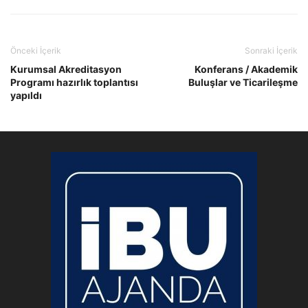
Önceki İçerik
Sonraki İçerik
Kurumsal Akreditasyon
Konferans / Akademik
Programı hazırlık toplantısı
Buluşlar ve Ticarileşme
yapıldı