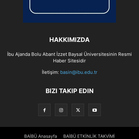
HAKKIMIZDA
İbu Ajanda Bolu Abant İzzet Baysal Üniversitesinin Resmi
Haber Sitesidir
İletişim:
basin@ibu.edu.tr
BIZI TAKIP EDIN
BAİBÜ Anasayfa
BAİBÜ ETKİNLİK TAKVİMİ