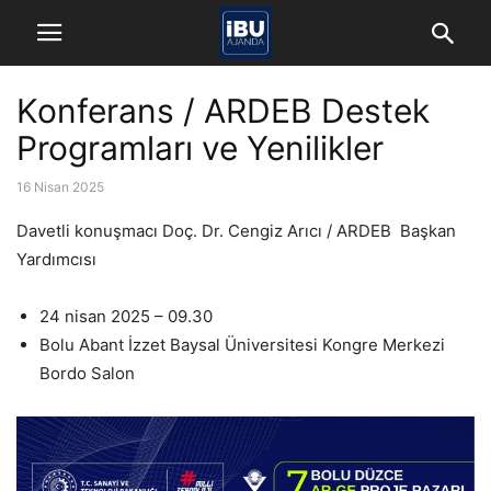
Konferans / ARDEB Destek
Programları ve Yenilikler
16 Nisan 2025
Davetli konuşmacı Doç. Dr. Cengiz Arıcı / ARDEB Başkan
Yardımcısı
24 nisan 2025 – 09.30
Bolu Abant İzzet Baysal Üniversitesi Kongre Merkezi
Bordo Salon