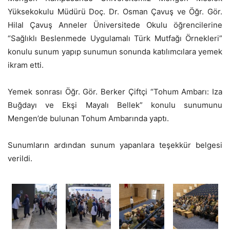
Yüksekokulu Müdürü Doç. Dr. Osman Çavuş ve Öğr. Gör.
Hilal Çavuş Anneler Üniversitede Okulu öğrencilerine
“Sağlıklı Beslenmede Uygulamalı Türk Mutfağı Örnekleri”
konulu sunum yapıp sunumun sonunda katılımcılara yemek
ikram etti.
Yemek sonrası Öğr. Gör. Berker Çiftçi “Tohum Ambarı: Iza
Buğdayı ve Ekşi Mayalı Bellek” konulu sunumunu
Mengen’de bulunan Tohum Ambarında yaptı.
Sunumların ardından sunum yapanlara teşekkür belgesi
verildi.