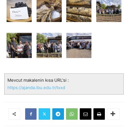
Mevcut makalenin kısa URL'si :
https://ajanda.ibu.edu.tr/txxd