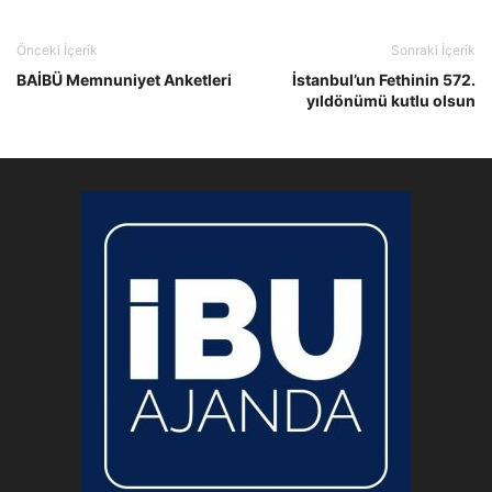
Önceki İçerik
Sonraki İçerik
BAİBÜ Memnuniyet Anketleri
İstanbul’un Fethinin 572.
yıldönümü kutlu olsun