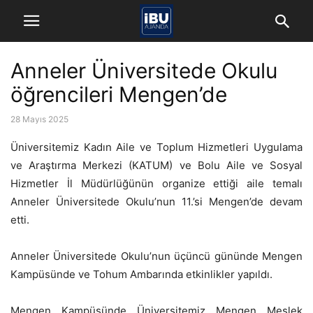
Anneler Üniversitede Okulu
öğrencileri Mengen’de
28 Mayıs 2025
Üniversitemiz Kadın Aile ve Toplum Hizmetleri Uygulama
ve Araştırma Merkezi (KATUM) ve Bolu Aile ve Sosyal
Hizmetler İl Müdürlüğünün organize ettiği aile temalı
Anneler Üniversitede Okulu’nun 11.’si Mengen’de devam
etti.
Anneler Üniversitede Okulu’nun üçüncü gününde Mengen
Kampüsünde ve Tohum Ambarında etkinlikler yapıldı.
Mengen Kampüsünde Üniversitemiz Mengen Meslek