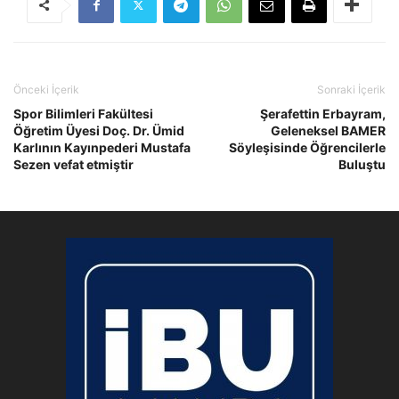
Önceki İçerik
Sonraki İçerik
Spor Bilimleri Fakültesi
Şerafettin Erbayram,
Öğretim Üyesi Doç. Dr. Ümid
Geleneksel BAMER
Karlının Kayınpederi Mustafa
Söyleşisinde Öğrencilerle
Sezen vefat etmiştir
Buluştu