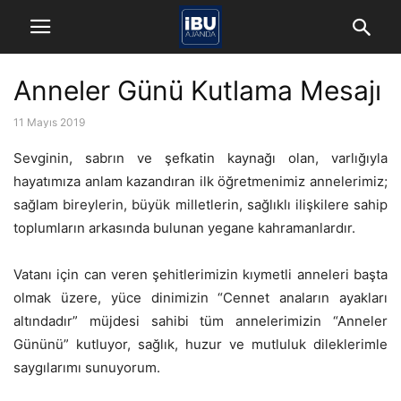
Anneler Günü Kutlama Mesajı
11 Mayıs 2019
Sevginin, sabrın ve şefkatin kaynağı olan, varlığıyla
hayatımıza anlam kazandıran ilk öğretmenimiz annelerimiz;
sağlam bireylerin, büyük milletlerin, sağlıklı ilişkilere sahip
toplumların arkasında bulunan yegane kahramanlardır.
Vatanı için can veren şehitlerimizin kıymetli anneleri başta
olmak üzere, yüce dinimizin “Cennet anaların ayakları
altındadır” müjdesi sahibi tüm annelerimizin “Anneler
Gününü” kutluyor, sağlık, huzur ve mutluluk dileklerimle
saygılarımı sunuyorum.