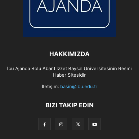
HAKKIMIZDA
İbu Ajanda Bolu Abant İzzet Baysal Üniversitesinin Resmi
Haber Sitesidir
İletişim:
basin@ibu.edu.tr
BIZI TAKIP EDIN